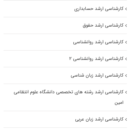
کارشناسی ارشد حسابداری
کارشناسی ارشد حقوق
کارشناسی ارشد روانشناسی
کارشناسی ارشد روانشناسی ۲
کارشناسی ارشد زبان شناسی
کارشناسی ارشد رﺷﺘﻪ ﻫﺎی تخصصی داﻧﺸﮕﺎه ﻋﻠﻮم انتظامی
اﻣﻴﻦ
کارشناسی ارشد زبان عربی