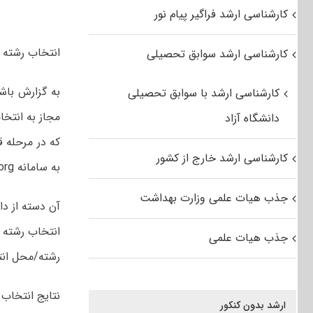
کارشناسی ارشد فراگیر پیام نور
انتخاب رشته تکمیل ظرفیت
کارشناسی ارشد سوابق تحصیلی
به گزارش باشگ
کارشناسی ارشد با سوابق تحصیلی
مجاز به انتخا
دانشگاه آزاد
کارشناسی ارشد خارج از کشور
به سامانه http://azmoon.org نسبت به انتخاب رشته اقدام کنند.
جذب هیات علمی وزارت بهداشت
آن دسته از دا
انتخاب رشته ش
جذب هیات علمی
رشته/محل انت
نتایج انتخاب 
ارشد بدون کنکور