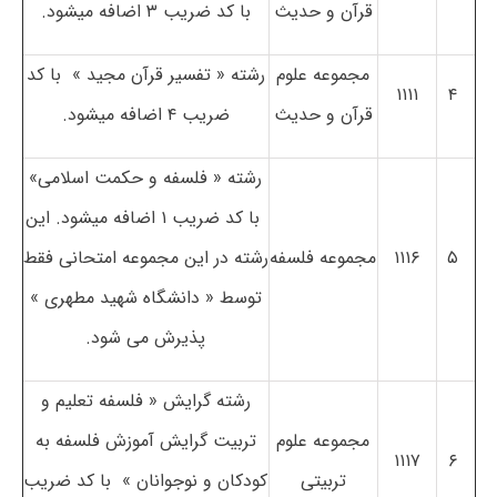
قرآن و حدیث
با کد ضریب ۳ اضافه می­شود.
مجموعه علوم
رشته « تفسیر قرآن مجید » با کد
۱۱۱۱
۴
قرآن و حدیث
ضریب ۴ اضافه می­شود.
رشته « فلسفه و حکمت اسلامی»
با کد ضریب ۱ اضافه می­شود. این
۵
۱۱۱۶
مجموعه فلسفه
رشته در این مجموعه امتحانی فقط
توسط « دانشگاه شهید مطهری »
پذیرش می شود.
رشته­ گرایش « فلسفه تعلیم و
مجموعه علوم
تربیت گرایش آموزش فلسفه به
۱۱۱۷
۶
تربیتی
کودکان و نوجوانان » با کد ضریب