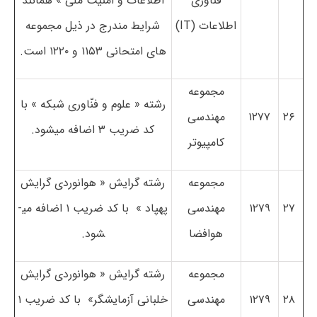
فناوری
اطلاعات و امنیت ملی » همانند
اطلاعات (
IT
)
شرایط مندرج در ذیل مجموعه
های امتحانی ۱۱۵۳ و ۱۲۲۰ است.
مجموعه
رشته « علوم و فنّاوری شبکه » با
۲۶
۱۲۷۷
مهندسی
کد ضریب ۳ اضافه می­شود.
کامپیوتر
مجموعه
رشته­ گرایش « هوانوردی گرایش
۲۷
۱۲۷۹
مهندسی
پهپاد » با کد ضریب ۱ اضافه می­
هوافضا
شود.
مجموعه
رشته ­گرایش « هوانوردی گرایش
۲۸
۱۲۷۹
مهندسی
خلبانی آزمایشگر» با کد ضریب ۱