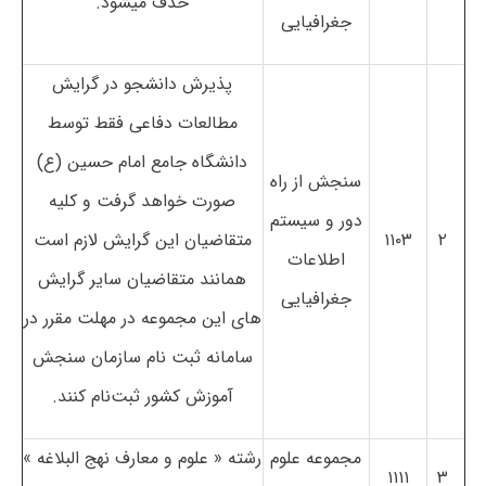
حذف می­شود.
جغرافیایی
پذیرش دانشجو در گرایش
مطالعات دفاعی فقط توسط
دانشگاه جامع امام حسین (ع)
سنجش از راه
صورت خواهد گرفت و کلیه
دور و سیستم
۲
۱۱۰۳
متقاضیان این گرایش لازم است
اطلاعات
همانند متقاضیان سایر گرایش
جغرافیایی
های این مجموعه در مهلت مقرر در
سامانه ثبت نام سازمان سنجش
آموزش کشور ثبت
نام کنند.
مجموعه علوم
رشته « علوم و معارف نهج البلاغه »
۱۱۱۱
۳