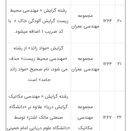
رشته­ گرایش « مهندسی محیط
مجموعه
۲۰
۱۲۶۴
زیست گرایش آلودگی خاک » با
مهندسی عمران
کد ضریب ۱ اضافه می­شود.
گرایش «مواد زائد» از رشته
مجموعه
«مهندسی محیط زیست» حذف
۱۲۶۴
۲۱
مهندسی عمران
می شود، نام صحیح «مواد زائد
جامد» است.
رشته­ گرایش « مهندسی مکانیک
مجموعه
گرایش دریا» علاوه بر «دانشگاه
۲۲
۱۲۶۷
مهندسی
صنعتی مالک اشتر» توسط
مکانیک
«دانشگاه علوم دریایی امام خمینی