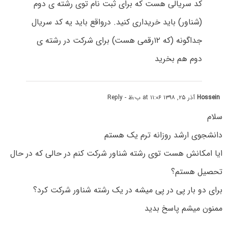
کد سریالی هست که برای ثبت نام توی رشته ی دوم
(شناور) باید خریداری کنید. درواقع باید یه کد سریال
جداگونه (که ۱۲رقمی هست) برای شرکت در رشته ی
دوم هم بخرید
Hossein
آذر ۲۵, ۱۳۹۸ at ۱۱:۰۶ ب٫ظ
- Reply
سلام
دانشجوی ارشد روزانه ترم یک هستم
ایا امکانش هست توی رشته شناور شرکت کنم در حالی که در حال
تحصیل هستم؟
برای دو بار پی در پی میشه در یک رشته شناور شرکت کرد؟
ممنون میشم پاسخ بدید