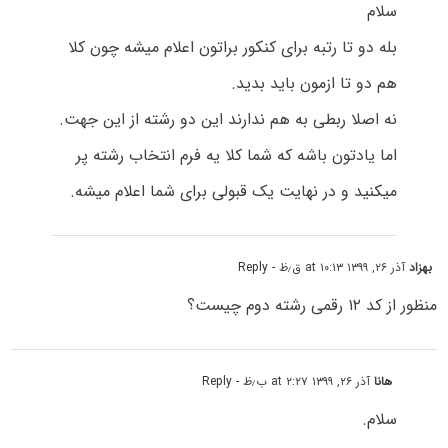
سلام
بله دو تا رتبه برای کنکور براتون اعلام میشه چون کلا
هم دو تا ازمون باید بدید.
نه اصلا ربطی به هم ندارند این دو رشته از این جهت.
اما یادتون باشه که شما کلا یه فرم انتخاب رشته پر
میکنید و در نهایت یک قبولی برای شما اعلام میشه.
بهزاد
آذر ۲۶, ۱۳۹۹ at ۱۰:۱۳ ق٫ظ
- Reply
منظور از کد ۱۲ رقمی رشته دوم چیست؟
هانا
آذر ۲۶, ۱۳۹۹ at ۲:۲۷ ب٫ظ
- Reply
سلام.