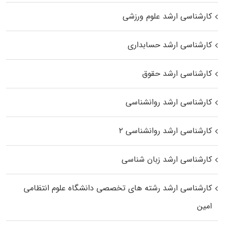
کارشناسی ارشد علوم ورزشی
کارشناسی ارشد حسابداری
کارشناسی ارشد حقوق
کارشناسی ارشد روانشناسی
کارشناسی ارشد روانشناسی ۲
کارشناسی ارشد زبان شناسی
کارشناسی ارشد رﺷﺘﻪ ﻫﺎی تخصصی داﻧﺸﮕﺎه ﻋﻠﻮم انتظامی
اﻣﻴﻦ