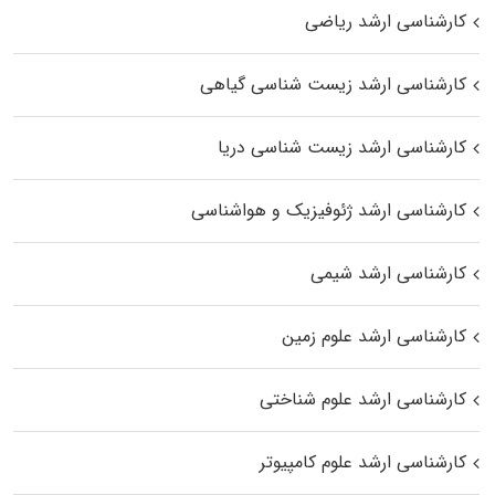
کارشناسی ارشد ریاضی
کارشناسی ارشد زیست‌ شناسی گیاهی
کارشناسی ارشد زیست‌ شناسی دریا
کارشناسی ارشد ژئوفیزیک و هواشناسی
کارشناسی ارشد شیمی
کارشناسی ارشد علوم زمین
کارشناسی ارشد علوم شناختی
کارشناسی ارشد علوم کامپیوتر