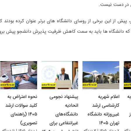
ی در دست نیست.
، پیش از این برخی از روسای دانشگاه های برتر عنوان کرده بودند 
که دانشگاه ها باید به سمت کاهش ظرفیت پذیرش دانشجو پیش برون
ه
اعلام شهریه
پیشنهاد نجومی
نحوه اعتراض به
کارشناسی ارشد
اتحادیه
کلید سوالات ارشد
غیرروزانه دانشگاه
دانشگاه‌های
۱۴۰۵ (راهنمای
تهران ۱۴۰۵
غیرانتفاعی برای
تصویری)
۷ مرداد, ۱۴۰۵
|
۳ دیدگاه
۱ مرداد, ۱۴۰۵
|
۱۱ دیدگاه