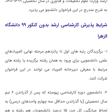
ارشد وزارت علوم تحقیقات و فناوری در سال تحصیلی ۱۳۹۹-۱۴۰۰،
به شرح مندرج در این فراخوان دانشجو می پذیرد.
شرایط پذیرش کارشناسی ارشد بدون کنکور ۹۹ دانشگاه
الزهرا
۱- برگزیدگان رتبه های اول تا پانزدهم مرحله نهایی المپیادهای
علمی دانشجویی برای ورود به همان رشته برگزیده یا رشته های
مرتبط با معرفی دبیرخانه المپیاد می توانند در این فراخوان
شرکت کنند.
۲- دانشجوی دوره کارشناسی پیوسته که پس از گذراندن ۶ نیم
سال تحصیلی (با گذراندن حداقل سه چهارم واحدهای درسی) به
لحاظ میانگین کل جزء ۱۵ درصد دانشجویان هم رشته و هم