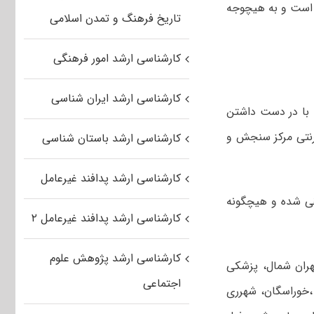
وره کارشناسی ارشد ناپیوسته به ویژه برای مشمولین ۳ سال است و به هیچوجه
تاریخ فرهنگ و تمدن اسلامی
کارشناسی ارشد امور فرهنگی
کارشناسی ارشد ایران شناسی
الف) پذیرفته شدگان نهایی کلیه رشته ها لازم است شخصاً در روز یکشنبه ۹۸/۱۱/۲۷ با در دست داشتن
ترنتی مرکز سنجش و
کارشناسی ارشد باستان شناسی
کارشناسی ارشد پدافند غیرعامل
لقی شده و هیچگونه
کارشناسی ارشد پدافند غیرعامل ۲
کارشناسی ارشد پژوهش علوم
هران شمال، پزشکی
اجتماعی
ز ،خوراسگان، شهرری