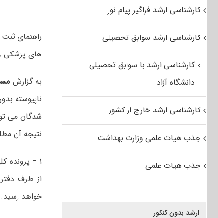
کارشناسی ارشد فراگیر پیام نور
راهنمای ثبت 
کارشناسی ارشد سوابق تحصیلی
های پزشکی و غیر
کارشناسی ارشد با سوابق تحصیلی
به گزارش
مست
دانشگاه آزاد
کارشناسی ارشد خارج از کشور
نتیجه آن مطلع
جذب هیات علمی وزارت بهداشت
۱ – پرونده ک
جذب هیات علمی
از طرف دفتر
خواهد رسید.
ارشد بدون کنکور