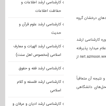
کارشناسی ارشد اطلاعات و
حفاظت اطلاعات
ادهای درخشان گروه
کارشناسی ارشد علوم قرآن و
حدیث
وره کارشناسی ارشد
کارشناسی ارشد الهیات و معارف
دوم ۱۳۹۸ پذیرفته شده اند، اعلام میدارد پذیرفته
اسلامی (مخصوص اهل سنت)
شدگان می توانند با مراجعه به سایت مرکز سنجش و پذیرش دانشگاه به آدرس net.azmoon.www از
کارشناسی ارشد فقه و حقوق
نتیجه آن متعاقباً
کارشناسی ارشد فلسفه و کلام
حل‌های دانشگاهی
اسلامی
کارشناسی ارشد ادیان و عرفان و