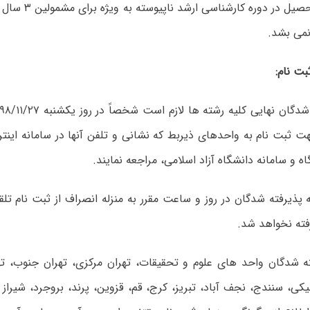
۲ – سنوات تحصیل در د
نمی بشد.
ت نام:
هت ثبت نام به واحدهای ذیربط که نشانی و تلفن آنها در سامانه این
 و سامانه دانشگاه آزاد اسلامی، مراجعه نمایند.
 پذیرفته شدگان در روز و ساعت مقرر به منزله انصراف از ثبت نام ت
فته نخواهد شد.
ه شدگان واحد های علوم و تحقیقات، تهران مرکزی، تهران جنوب، ت
نیکی، سنندج، نجف آباد، تبریز، کرج، قم، قزوین، پرند، بروجرد، شیرا