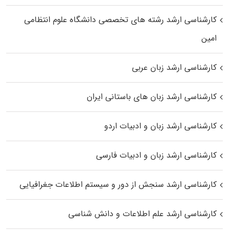
کارشناسی ارشد رﺷﺘﻪ ﻫﺎی تخصصی داﻧﺸﮕﺎه ﻋﻠﻮم انتظامی
اﻣﻴﻦ
کارشناسی ارشد زبان عربی
کارشناسی ارشد زبان‌ های باستانی ایران
کارشناسی ارشد زبان و ادبیات اردو
کارشناسی ارشد زبان و ادبیات فارسی
کارشناسی ارشد سنجش از دور و سیستم اطلاعات جغرافیایی
کارشناسی ارشد علم اطلاعات و دانش شناسی