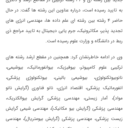
به تایید رسیده است، درباره عناوین این رشته ها گفت: در حال
حاضر ۴ رشته بین رشته ای علم داده ها، مهندسی انرژی های
تجدید پذیر، مکاترونیک، جرم یابی دیجیتال به تایید مراجع ذی
ربط در دانشگاه و وزارت علوم رسیده است.
وی در ادامه خاطرنشان کرد: همچنین در مقطع ارشد رشته های
ترکیبی علوم کامپیوتر، بیوفیزیک، بیوانفورماتیک، بیوشیمی،
نانوبیوتکنولوژی، بیوشیمی بالینی، بیوتکنولوژی پزشکی،
انفورماتیک پزشکی، اقتصاد انرژی، نانو فناوری (گرایش نانو
مواد)، آمار زیستی، مهندسی پزشکی گرایش بیوالکتریک،
مهندسی پزشکی (گرایش بیو مکانیک)، مهندسی شیمی گرایش
زیست پزشکی، مهندسی پزشکی (گرایش بیومتریال)، مهندسی