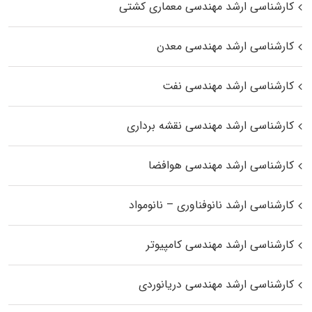
کارشناسی ارشد مهندسی معماری کشتی
کارشناسی ارشد مهندسی معدن
کارشناسی ارشد مهندسی نفت
کارشناسی ارشد مهندسی نقشه برداری
کارشناسی ارشد مهندسی هوافضا
کارشناسی ارشد نانوفناوری – نانومواد
کارشناسی ارشد مهندسی کامپیوتر
کارشناسی ارشد مهندسی دریانوردی