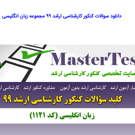
دانلود سوالات کنکور کارشناسی ارشد ۹۹ مجموعه زبان انگلیسی