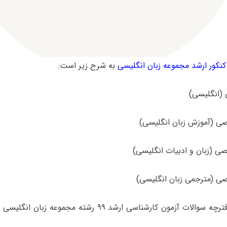
کور ارشد مجموعه زبان انگلیسی
به شرح زیر است:
برای دانلود دفترچه سوالات آزمون کارشناسی ارشد ۹۹ رشته مج