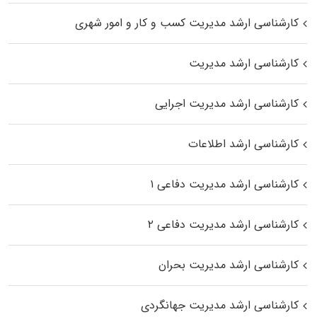
کارشناسی ارشد مدیریت کسب و کار و امور شهری
کارشناسی ارشد مدیریت
کارشناسی ارشد مدیریت اجرایی
کارشناسی ارشد اطلاعات
کارشناسی ارشد مدیریت دفاعی ۱
کارشناسی ارشد مدیریت دفاعی ۲
کارشناسی ارشد مدیریت بحران
کارشناسی ارشد مدیریت جهانگردی