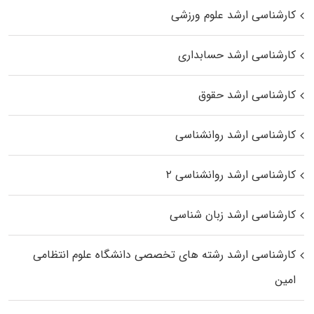
کارشناسی ارشد علوم ورزشی
کارشناسی ارشد حسابداری
کارشناسی ارشد حقوق
کارشناسی ارشد روانشناسی
کارشناسی ارشد روانشناسی ۲
کارشناسی ارشد زبان شناسی
کارشناسی ارشد رﺷﺘﻪ ﻫﺎی تخصصی داﻧﺸﮕﺎه ﻋﻠﻮم انتظامی
اﻣﻴﻦ