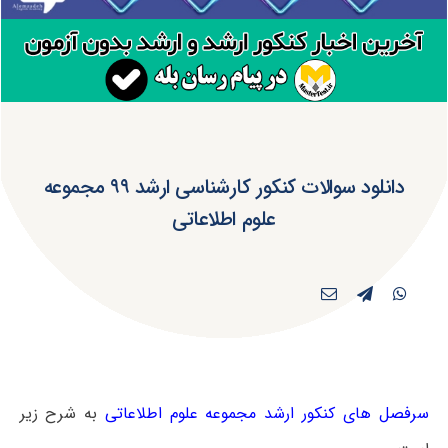
دانلود سوالات کنکور کارشناسی ارشد ۹۹ مجموعه
علوم اطلاعاتی
سرفصل های کنکور ارشد مجموعه علوم اطلاعاتی
به شرح زیر