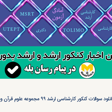
لود سوالات کنکور کارشناسی ارشد ۹۹ مجموعه علوم قرآن و حدیث