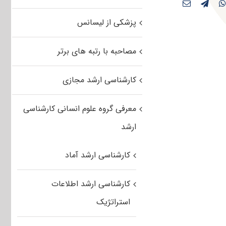
پزشکی از لیسانس
مصاحبه با رتبه های برتر
کارشناسی ارشد مجازی
معرفی گروه علوم انسانی کارشناسی
ارشد
کارشناسی ارشد آماد
کارشناسی ارشد اطلاعات
استراتژیک