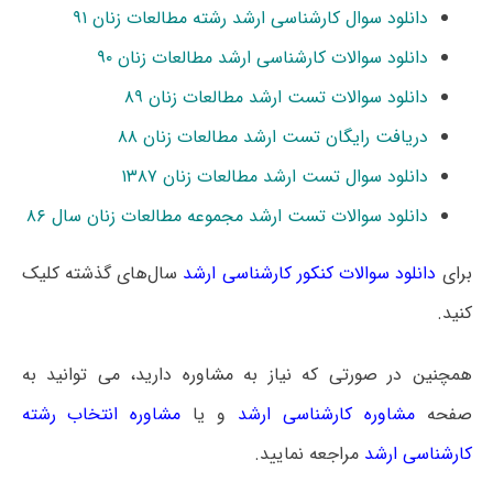
دانلود سوال کارشناسی ارشد رشته مطالعات زنان ۹۱
دانلود سوالات کارشناسی ارشد مطالعات زنان ۹۰
دانلود سوالات تست ارشد مطالعات زنان ۸۹
دریافت رایگان تست ارشد مطالعات زنان ۸۸
دانلود سوال تست ارشد مطالعات زنان ۱۳۸۷
دانلود سوالات تست ارشد مجموعه مطالعات زنان سال ۸۶
برای
دانلود سوالات کنکور کارشناسی ارشد
سال‌های گذشته کلیک
کنید.
همچنین در صورتی که نیاز به مشاوره دارید، می توانید به
صفحه
مشاوره کارشناسی ارشد
و یا
مشاوره انتخاب رشته
کارشناسی ارشد
مراجعه نمایید.