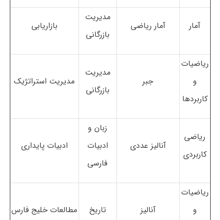
مدیریت
آمار
آمار ریاضی
بازاریابی
بازرگانی
ریاضیات
مدیریت
و
جبر
مدیریت استراتژیک
بازرگانی
کاربردها
زبان و
ریاضی
آنالیز عددی
ادبیات
ادبیات پایداری
کاربردی
فارسی
ریاضیات
و
آنالیز
تاریخ
مطالعات خلیج فارس