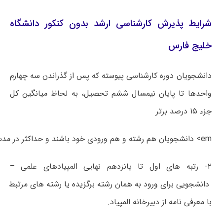
شرایط پذیرش کارشناسی ارشد بدون کنکور دانشگاه
خلیج فارس
دانشجویان دوره کارشناسی پیوسته که پس از گذراندن سه چهارم
واحدها تا پایان نیمسال ششم تحصیل، به لحاظ میانگین کل
جزء ۱۵ درصد برتر
em> دانشجویان هم رشته و هم ورودی خود باشند و حداکثر در مدت هشت نیمسال تحصیلی دانش آموخته شوند.
۲- رتبه های اول تا پانزدهم نهایی المپیادهای علمی –
دانشجویی برای ورود به همان رشته برگزیده یا رشته های مرتبط
با معرفی نامه از دبیرخانه المپیاد.