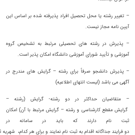
– تغییر رشته یا محل تحصیل افراد پذیرفته شده بر اساس این
آیین نامه مجاز نیست.
– پذیرش در رشته های تحصیلی مرتبط به تشخیص گروه
آموزشی و تأیید شورای آموزشی دانشگاه امکان پذیر است.
– پذیرش دانشجو صرفاً برای رشته – گرایش های مندرج در
آگهی می باشد (لیست انتهای اطلاعیه)
– متقاضیان حداکثر در دو رشته- گرایش (رشته –
گرایش مقطع کارشناسی و رشته – گرایش مرتبط با آن) امکان
ثبت نام دارند که باید در سامانه در
دو فرایند جداگانه اقدام به ثبت نام نمایند و برای هر کدام، شهریه