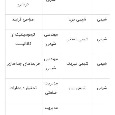
دریایی
شیمی
شیمی دریا
طراحی فرایند
مهندسی
ترموسینتیک و
شیمی
شیمی معدنی
شیمی
کاتالیست
مهندسی
شیمی
شیمی فیزیک
فرایندهای جداسازی
شیمی
مدیریت
شیمی
شیمی الی
تحقیق درعملیات
صنعتی
مدیریت