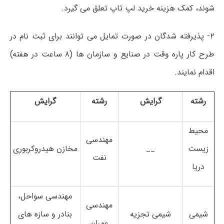
شوند، کمک هزینه خرید لپ تاپ تعلق می گیرد.
۲- پذیرفته شدگان در صورت تمایل می توانند برای ثبت نام در
طرح کار پاره وقت در صنایع و سازمان ها (۸ ساعت در هفته)
اقدام نمایند.
رشته
گرایش
رشته
گرایش
محیط
مهندسی
زیست
__
مخازن هیدروکربوری
نفت
دریا
مهندسی سواحل،
مهندسی
شیمی
شیمی تجزیه
بنادر و سازه های
عمران