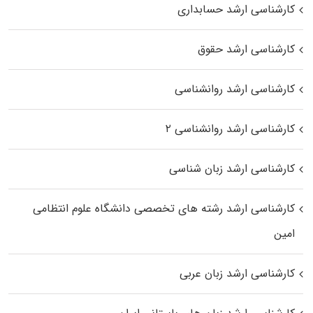
کارشناسی ارشد حسابداری
کارشناسی ارشد حقوق
کارشناسی ارشد روانشناسی
کارشناسی ارشد روانشناسی ۲
کارشناسی ارشد زبان شناسی
کارشناسی ارشد رﺷﺘﻪ ﻫﺎی تخصصی داﻧﺸﮕﺎه ﻋﻠﻮم انتظامی
اﻣﻴﻦ
کارشناسی ارشد زبان عربی