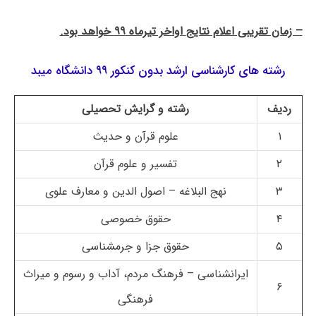
– زمان تقریبی اعلام نتایج
اواخر تیرماه ۹۹ خواهد بود.
رشته های کارشناسی ارشد بدون کنکور ۹۹ دانشگاه میبد
ردیف
رشته و گرایش تحصیلی
۱
علوم قرآن و حدیث
۲
تفسیر و علوم قرآن
۳
نهج البلاغه – اصول الدین و معارف علوی
۴
حقوق خصوصی
۵
حقوق جزا و جرمشناسی
ایرانشناسی – فرهنگ مردم، آداب و رسوم و میراث
۶
فرهنگی