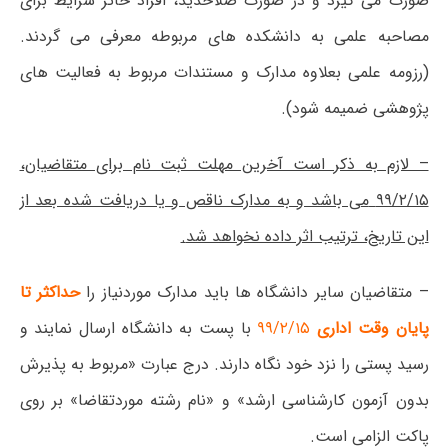
صورت می گیرد و در صورت صلاحدید، افراد حائز شرایط برای
مصاحبه علمی به دانشکده های مربوطه معرفی می گردند.
(رزومه علمی بعلاوه مدارک و مستندات مربوط به فعالیت های
پژوهشی ضمیمه شود).
– لازم به ذکر است
آخرین مهلت ثبت نام برای متقاضیان،
۹۹/۲/۱۵
می باشد و به مدارک ناقص و یا دریافت شده بعد از
این تاریخ، ترتیب اثر داده نخواهد شد
.
– متقاضیان سایر دانشگاه ها باید مدارک موردنیاز را
حداکثر تا
پایان وقت اداری
۹۹/۲/۱۵
با پست به دانشگاه
ارسال نمایند و
رسید پستی را نزد خود نگاه دارند. درج عبارت
«مربوط به پذیرش
بدون آزمون کارشناسی ارشد» و «نام رشته موردتقاضا»
بر روی
پاکت الزامی است.