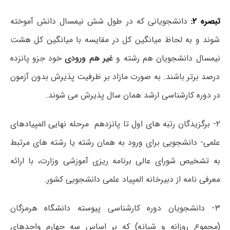
تبصره ۲:
دانشجویانی که در طول شش نیمسال دانش آموخته
شوند و به لحاظ میانگین کل در مقایسه با میانگین کل هشت
نیمسال دانشجویان هم رشته و
غیر هم ورودی
خود جزو پانزده
درصد برتر باشند. به صورت مازاد بر ظرفیت پذیرش بدون آزمون
در دوره کارشناسی ارشد همان سال پذیرش می شوند.
۲- برگزیدگان رتبه های اول تا پانزدهم مرحله نهایی المپیادهای
علمی- دانشجویی برای ورود به همان رشته یا رشته های مرتبط
به تشخیص شورای عالی برنامه ریزی آموزشی وزارت، با ارائه
معرفی نامه از دبیرخانه المپیاد علمی دانشجویی کشور.
۳- دانشجویان دوره کارشناسی پیوسته دانشگاه هرمزگان
(مجموع روزانه و شبانه) که بر اساس سه چهارم واحدهای