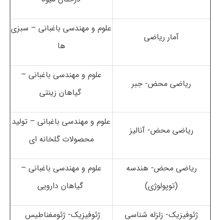
علوم و مهندسی باغبانی – سبزی
آمار ریاضی
ها
علوم و مهندسی باغبانی –
ریاضی محض- جبر
گیاهان زینتی
علوم و مهندسی باغبانی – تولید
ریاضی محض- آنالیز
محصولات گلخانه ای
ریاضی محض- هندسه
علوم و مهندسی باغبانی –
(توپولوژی)
گیاهان دارویی
ژئوفیزیک- زلزله شناسی
ژئوفیزیک- ژئومغناطیس