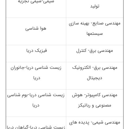
شیمی-شیمی تجزیه
تولید
مهندسی صنایع- بهینه سازی
هوا شناسی
سیستمها
مهندسی برق- کنترل
فیزیک دریا
مهندسی برق- الکترونیک
زیست شناسی دریا-جانوران
دیجیتال
دریا
مهندسی کامپیوتر- هوش
زیست شناسی دریا-بوم شناسی
مصنوعی و رباتیکز
دریا
مهندسی شیمی- پدیده های
زیست شناسی دریا-گیاهان دریا