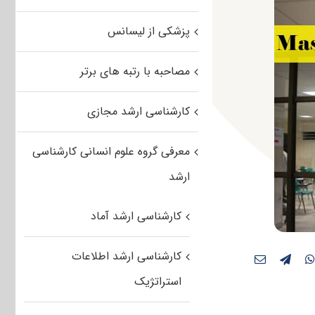
پزشکی از لیسانس
مصاحبه با رتبه های برتر
کارشناسی ارشد مجازی
معرفی گروه علوم انسانی کارشناسی
ارشد
کارشناسی ارشد آماد
کارشناسی ارشد اطلاعات
استراتژیک