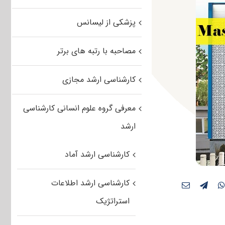
پزشکی از لیسانس
مصاحبه با رتبه های برتر
کارشناسی ارشد مجازی
معرفی گروه علوم انسانی کارشناسی
ارشد
کارشناسی ارشد آماد
کارشناسی ارشد اطلاعات
استراتژیک