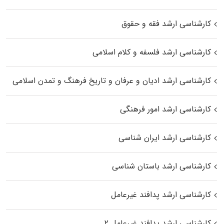
کارشناسی ارشد فقه و حقوق
کارشناسی ارشد فلسفه و کلام اسلامی
کارشناسی ارشد ادیان و عرفان و تاریخ فرهنگ و تمدن اسلامی
کارشناسی ارشد امور فرهنگی
کارشناسی ارشد ایران شناسی
کارشناسی ارشد باستان شناسی
کارشناسی ارشد پدافند غیرعامل
کارشناسی ارشد پدافند غیرعامل ۲