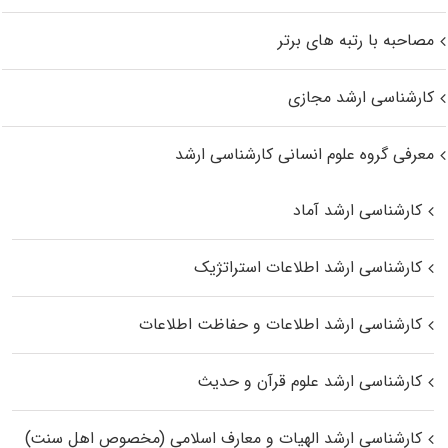
مصاحبه با رتبه های برتر
کارشناسی ارشد مجازی
معرفی گروه علوم انسانی کارشناسی ارشد
کارشناسی ارشد آماد
کارشناسی ارشد اطلاعات استراتژیک
کارشناسی ارشد اطلاعات و حفاظت اطلاعات
کارشناسی ارشد علوم قرآن و حدیث
کارشناسی ارشد الهیات و معارف اسلامی (مخصوص اهل سنت)