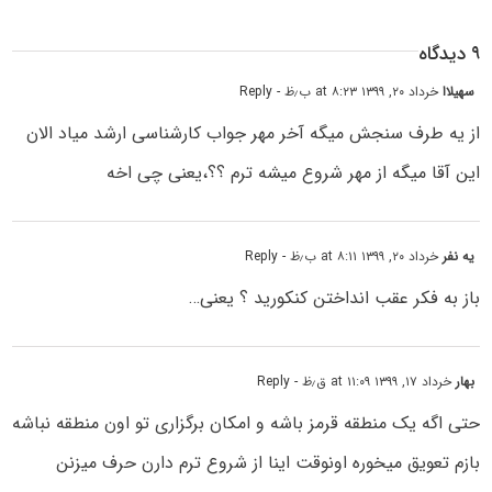
۹ دیدگاه
سهیلاا
خرداد ۲۰, ۱۳۹۹ at ۸:۲۳ ب٫ظ
- Reply
از یه طرف سنجش میگه آخر مهر جواب کارشناسی ارشد میاد الان
این آقا میگه از مهر شروع میشه ترم ؟؟،یعنی چی اخه
یه نفر
خرداد ۲۰, ۱۳۹۹ at ۸:۱۱ ب٫ظ
- Reply
باز به فکر عقب انداختن کنکورید ؟ یعنی…
بهار
خرداد ۱۷, ۱۳۹۹ at ۱۱:۰۹ ق٫ظ
- Reply
حتی اگه یک منطقه قرمز باشه و امکان برگزاری تو اون منطقه نباشه
بازم تعویق میخوره اونوقت اینا از شروع ترم دارن حرف میزنن