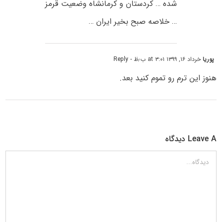
شده … کردستان و کرمانشاه وضعیت قرمز
… خلاصه صبح بخیر ایران …
پوریا
خرداد ۱۶, ۱۳۹۹ at ۳:۰۱ ب٫ظ
- Reply
هنوز این ترم رو تموم کنید بعد.
Leave A دیدگاه
دیدگاه