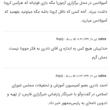
آمبولانس در محل برگزاری آزمون! مگه بازی فوتباله که هرکس کرونا
داشت ببرند. آخه کسی که ناقل کرونا باشه مگه میتونید بفهمید که
آمبولانس میارید.
zahra
تیر ۲۰, ۱۳۹۹ at ۱۰:۳۱ ب٫ظ
- Reply
خداییش هیچ کس به اندازه ی اقای نادری به فکر جوونا نیست
دمش گرم
zahra
تیر ۲۰, ۱۳۹۹ at ۱۰:۲۳ ب٫ظ
- Reply
احمد نادری عضو کمیسیون آموزش و تحقیقات مجلس شورای
اسلامی در گفت‌وگو با خبرنگار پارلمانی خبرگزاری فارس، از تهیه و
تدوین نامه‌ای به رئیس‌جمهور خبر داد.