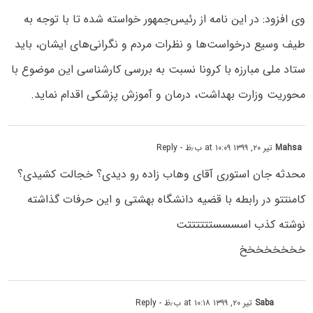
وی افزود: در این نامه از رئیس‌جمهور خواسته شده تا با توجه به
طیف وسیع درخواست‌ها و نظرات مردم و نگرانی‌های ایشان، باید
ستاد ملی مبارزه با کرونا نسبت به بررسی کارشناسی این موضوع با
محوریت وزارت بهداشت، درمان و آموزش پزشکی اقدام نماید.
Mahsa
تیر ۲۰, ۱۳۹۹ at ۱۰:۰۹ ب٫ظ
- Reply
محدثه جان استوری آقای وهاب زاده رو دیدی؟ خجالت کشیدی؟
کامنتتو در رابطه با قضیه دانشگاه بهشتی و این حرفات گذاشته
نوشته کذب اسسسستتتتتتت
خخخخخخخخ
Saba
تیر ۲۰, ۱۳۹۹ at ۱۰:۱۸ ب٫ظ
- Reply