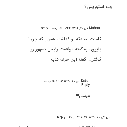
چیه استوریش؟
Mahsa
تیر ۲۰, ۱۳۹۹ at ۱۰:۴۴ ب٫ظ
- Reply
کامنت محدثه رو گذاشته همون که چن تا
پایین تره گفته موافقت رئیس جمهور رو
گرفتن.. گفته این حرف کذبه.
Saba
تیر ۲۰, ۱۳۹۹ at ۱۱:۰۳ ب٫ظ
-
Reply
مرسی❤
علی
تیر ۲۰, ۱۳۹۹ at ۱۰:۲۶ ب٫ظ
- Reply