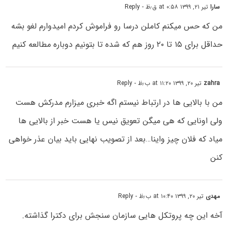
سارا
تیر ۲۱, ۱۳۹۹ at ۰:۵۸ ق٫ظ
- Reply
من که حس میکنم کاملن درسا رو فراموش کردم امیدوارم لغو بشه
حداقل برای ۱۵ تا ۲۰ روز هم که شده تا بتونیم دوباره مطالعه کنیم
zahra
تیر ۲۰, ۱۳۹۹ at ۱۱:۲۰ ب٫ظ
- Reply
من با بالایی ها در ارتباط نیستم اگه خبری میزارم مدرکش هست
ولی اونایی که هی میگن تعویق نیس یا هست خبر از بالایی ها
میاد که فلان چیز واینا…بعد از تصویب نهایی باید بیان عذر خواهی
کنن
مهدی
تیر ۲۰, ۱۳۹۹ at ۱۰:۴۰ ب٫ظ
- Reply
آخه این چه پروتکل هایی سازمان سنجش برای دکترا گذاشته.