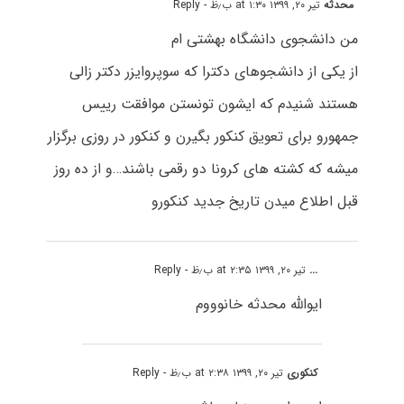
محدثه
تیر ۲۰, ۱۳۹۹ at ۱:۳۰ ب٫ظ
- Reply
من دانشجوی دانشگاه بهشتی ام
از یکی از دانشجوهای دکترا که سوپروایزر دکتر زالی
هستند شنیدم که ایشون تونستن موافقت رییس
جمهورو برای تعویق کنکور بگیرن و کنکور در روزی برگزار
میشه که کشته های کرونا دو رقمی باشند…و از ده روز
قبل اطلاع میدن تاریخ جدید کنکورو
...
تیر ۲۰, ۱۳۹۹ at ۲:۳۵ ب٫ظ
- Reply
ایوالله محدثه خانوووم
کنکوری
تیر ۲۰, ۱۳۹۹ at ۲:۳۸ ب٫ظ
- Reply