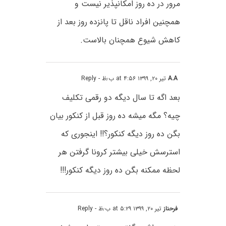
مرور در ده روز امکانپذیر نیست و
همچنین افراد ناقل تا پانزده روز بعد از
کاهش شیوع همچنان بالاست.
A.A
تیر ۲۰, ۱۳۹۹ at ۴:۵۶ ب٫ظ
- Reply
بعد اگه تا سال دیگه دو رقمی تکلیف
چیه؟ مگه میشه ده روز قبل از کنکور بیان
بگن ده روز دیگه کنکور؟!! اینجوری که
استرسش خیلی بیشتر کرونا گرفتن هر
لحظه ممکنه بگن ده روز دیگه کنکور!!!
فرحناز
تیر ۲۰, ۱۳۹۹ at ۵:۲۹ ب٫ظ
- Reply