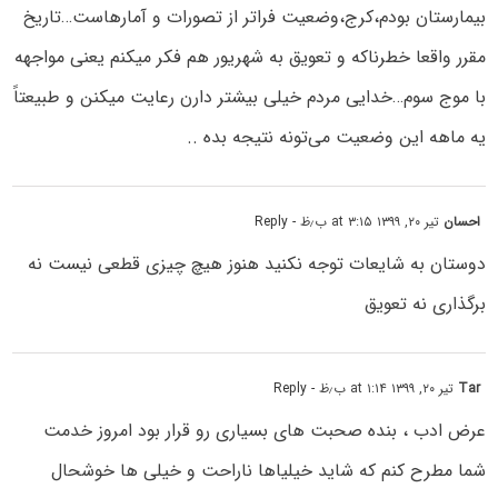
بیمارستان بودم،کرج،وضعیت فراتر از تصورات و آمارهاست…تاریخ
مقرر واقعا خطرناکه و تعویق به شهریور هم فکر میکنم یعنی مواجهه
با موج سوم…خدایی مردم خیلی بیشتر دارن رعایت میکنن و طبیعتاً
یه ماهه این وضعیت می‌تونه نتیجه بده ..
احسان
تیر ۲۰, ۱۳۹۹ at ۳:۱۵ ب٫ظ
- Reply
دوستان به شایعات توجه نکنید هنوز هیچ چیزی قطعی نیست نه
برگذاری نه تعویق
Tar
تیر ۲۰, ۱۳۹۹ at ۱:۱۴ ب٫ظ
- Reply
عرض ادب ، بنده صحبت های بسیاری رو قرار بود امروز خدمت
شما مطرح کنم که شاید خیلیاها ناراحت و خیلی ها خوشحال