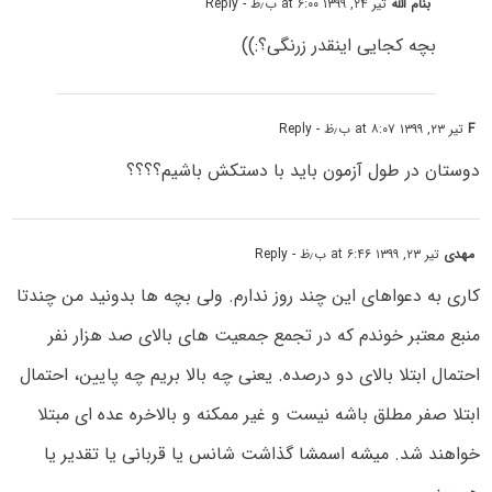
بنام الله
تیر ۲۴, ۱۳۹۹ at ۶:۰۰ ب٫ظ
- Reply
بچه کجایی اینقدر زرنگی؟:))
F
تیر ۲۳, ۱۳۹۹ at ۸:۰۷ ب٫ظ
- Reply
دوستان در طول آزمون باید با دستکش باشیم؟؟؟؟
مهدی
تیر ۲۳, ۱۳۹۹ at ۶:۴۶ ب٫ظ
- Reply
کاری به دعواهای این چند روز ندارم. ولی بچه ها بدونید من چندتا
منبع معتبر خوندم که در تجمع جمعیت های بالای صد هزار نفر
احتمال ابتلا بالای دو درصده. یعنی چه بالا بریم چه پایین، احتمال
ابتلا صفر مطلق باشه نیست و غیر ممکنه و بالاخره عده ای مبتلا
خواهند شد. میشه اسمشا گذاشت شانس یا قربانی یا تقدیر یا