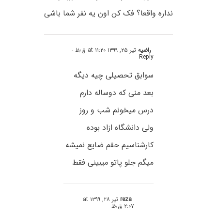
نداره واقعا؟ فک کن اون یه نفر شما باشی
راضیه
تیر ۲۵, ۱۳۹۹ at ۱۱:۲۰ ق٫ظ
-
Reply
سوابق تحصیلی چیه دیگه
بعد منی که دوساله دارم
درس میخونم شب و روز
ولی دانشگاه ازاد بوده
کارشناسیم حقم ضایع نمیشه
میگم جلو پاتو میبینی فقط
reza
تیر ۲۸, ۱۳۹۹ at
۲:۰۷ ق٫ظ