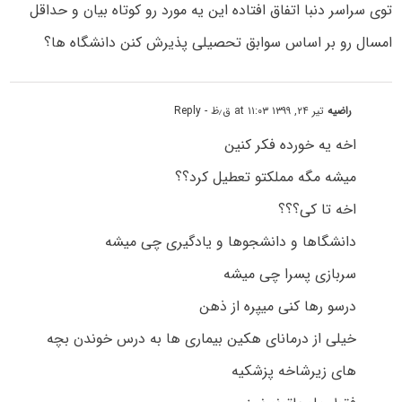
توی سراسر دنبا اتفاق افتاده این یه مورد رو کوتاه بیان و حداقل
امسال رو بر اساس سوابق تحصیلی پذیرش کنن دانشگاه ها؟
راضیه
تیر ۲۴, ۱۳۹۹ at ۱۱:۰۳ ق٫ظ
- Reply
اخه یه خورده فکر کنین
میشه مگه مملکتو تعطیل کرد؟؟
اخه تا کی؟؟؟
دانشگاها و دانشجوها و یادگیری چی میشه
سربازی پسرا چی میشه
درسو رها کنی میپره از ذهن
خیلی از درمانای هکین بیماری ها به درس خوندن بچه
های زیرشاخه پزشکیه