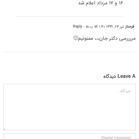
۱۶ و ۱۷ مرداد اعلام شد
فرحناز
تیر ۲۳, ۱۳۹۹ at ۱:۴۰ ب٫ظ
- Reply
مررررسی دکتر جان،،، ممنونیم🙂
Leave A دیدگاه
دیدگاه