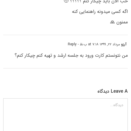
خب الان باید چیکار کنم ؟؟؟؟؟ 🥺
اگه کسی میدونه راهنمایی کنه
ممنون 🙏
آرزو
مرداد ۲۲, ۱۳۹۹ at ۷:۱۸ ب٫ظ
- Reply
من نتونستم کارت ورود به جلسه ارشد و تهیه کنم چیکار کنم؟
Leave A دیدگاه
دیدگاه