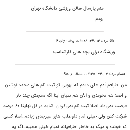
منم پارسال سالن ورزشی دانشگاه تهران
بودم
Gh
مرداد ۱۴, ۱۳۹۹ at ۱۰:۲۸ ق٫ظ
- Reply
ورزشگاه برای بچه های کارشناسیه
حسام
مرداد ۱۳, ۱۳۹۹ at ۷:۴۵ ب٫ظ
- Reply
من اطرافم آدم های دیدم که یهویی تو ثبت نام های مجدد نوشتن
و اصلا هم نخوندن و الآن هم نمیان اینا اگه سنجش چند بار
فرصت نمی‌داد اصلا ثبت نام نمی‌کردن…شاید در کل نهایتا ۶۰ درصد
شرکت کنن ولی خیلی آمار داوطلب های غیرجدی زیاده…اصلا کسی
که خونده و میگه به خاطر اطرافیانم نمیام خیلی عجیبه…اگه یه