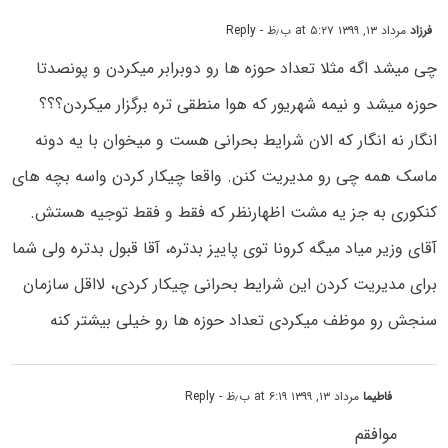
فرزاد
مرداد ۱۳, ۱۳۹۹ at ۵:۲۷ ب٫ظ
- Reply
چی میشد اگه مثلا تعداد حوزه ها رو دوبرابر میکردن و پونصدتا
حوزه میشد و نیمه شهریور که هوا منطقی تره برگزار میکردن؟؟؟
انگار نه انگار که الان شرایط بحرانی هست و میخوان با یه دونه
ماسک همه چی رو مدیریت کنن. واقعا چیکار کردن واسه بچه های
کنکوری به جز یه مشت اظهارنظر که فقط و فقط توجیه هستش.
آقای وزیر میاد میگه کرونا توی پاییز بدتره، آقا قبول بدتره ولی شما
برای مدیریت کردن این شرایط بحرانی چیکار کردی، لااقل سازمان
سنجش رو موظف میکردی تعداد حوزه ها رو خیلی بیشتر کنه
فاطیما
مرداد ۱۳, ۱۳۹۹ at ۶:۱۹ ب٫ظ
- Reply
موافقم