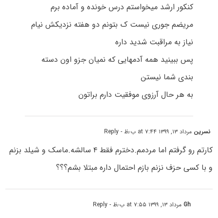
کنکور ارشد میخواستم درس خونده و آماده برم
مریضم جوری نیست ک بتونم دو هفته نزدیکش نیام
نیاز به مراقبت شدید داره
پس ببینید همه آدمهایی که نمیان جزو اون دسته
بندی شما نیستن
به هر حال آرزوی موفقیت دارم براتون
نسرین
مرداد ۱۳, ۱۳۹۹ at ۷:۴۴ ب٫ظ
- Reply
کارتم رو گرفتم اما مردمم.دخترم فقط ۴ سالشه.ماسک و شیلد بزنم
و با کسی حزف نزنم بازم احتمال داره مبتلا بشم؟؟؟
Gh
مرداد ۱۳, ۱۳۹۹ at ۷:۵۵ ب٫ظ
- Reply