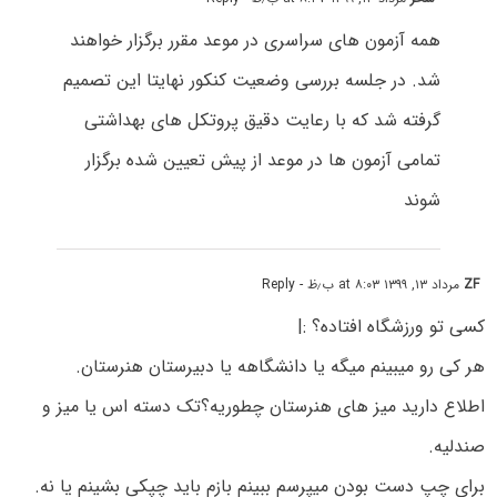
همه آزمون های سراسری در موعد مقرر برگزار خواهند
شد. در جلسه بررسی وضعیت کنکور نهایتا این تصمیم
گرفته شد که با رعایت دقیق پروتکل های بهداشتی
تمامی آزمون ها در موعد از پیش تعیین شده برگزار
شوند
ZF
مرداد ۱۳, ۱۳۹۹ at ۸:۰۳ ب٫ظ
- Reply
کسی تو ورزشگاه افتاده؟ :|
هر کی رو میبینم میگه یا دانشگاهه یا دبیرستان هنرستان.
اطلاع دارید میز های هنرستان چطوریه؟تک دسته اس یا میز و
صندلیه.
برای چپ دست بودن میپرسم ببینم بازم باید چپکی بشینم یا نه.