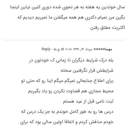
سال خوندین یه هفته به هر نحوی شده دوری کنین نیاین اینجا
بگین من نمیام.دکتری هم همه میگفتن ما نمیریم دیدیم که
اکثریت مطلق رفتن
مهسا⭐⭐⭐⭐⭐
مرداد ۱۴, ۱۳۹۹ at ۱۱:۰۸ ق٫ظ
- Reply
بله درک شرایط دیگران تا زمانی ک خودتون در
شرایطش قرار نگرفتین سخته
برای اطلاع جنابعالی نمیگم میگم اینا رو که حتی تو
محیط مجازی هم قضاوت نکردن رو یاد بگیریم
ثبت نامی قبل از عید هستم
درس ها رو به طور کامل خوندم به جز یک درس که
خودم حذفش کردم و اتفاقا اولین سالی بود که برای