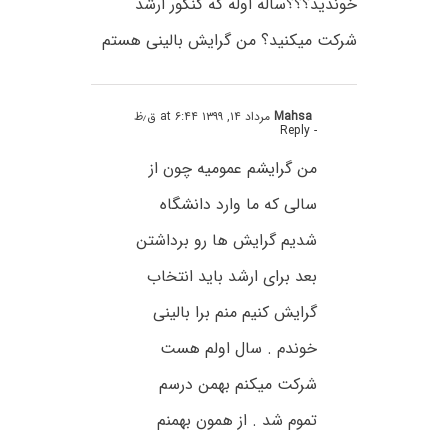
خوندید؟؟؟ساله اوله که کنکور ارشد
شرکت میکنید؟ من گرایش بالینی هستم
Mahsa
مرداد ۱۴, ۱۳۹۹ at ۶:۴۴ ق٫ظ
- Reply
من گرایشم عمومیه چون از
سالی که ما وارد دانشگاه
شدیم گرایش ها رو برداشتن
بعد برای ارشد باید انتخاب
گرایش کنیم منم برا بالینی
خوندم . سال اولم هست
شرکت میکنم بهمن درسم
تموم شد . از همون بهمنم