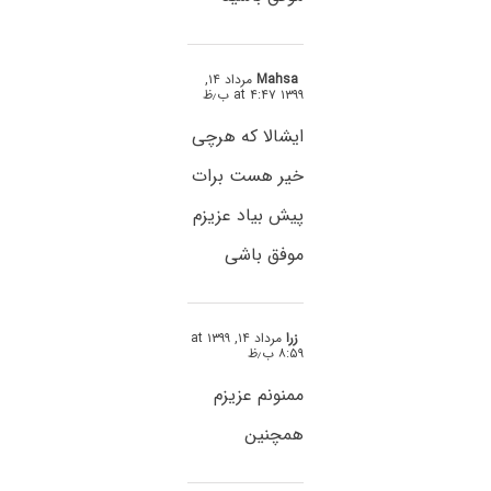
Mahsa
مرداد ۱۴,
۱۳۹۹ at ۴:۴۷ ب٫ظ
ایشالا که هرچی
خیر هست برات
پیش بیاد عزیزم
موفق باشی
زرا
مرداد ۱۴, ۱۳۹۹ at
۸:۵۹ ب٫ظ
ممنونم عزیزم
همچنین