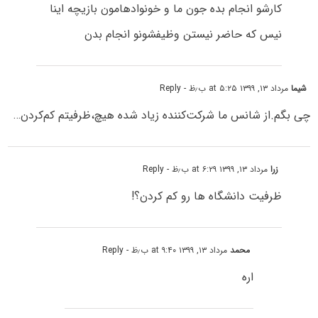
کارشو انجام بده جون ما و خونوادهامون بازیچه اینا
نیس که حاضر نیستن وظیفشونو انجام بدن
شیما
مرداد ۱۳, ۱۳۹۹ at ۵:۲۵ ب٫ظ
- Reply
چی بگم.از شانس ما شرکت‌کننده زیاد شده هیچ،ظرفیتم کم‌کردن…
زرا
مرداد ۱۳, ۱۳۹۹ at ۶:۲۹ ب٫ظ
- Reply
ظرفیت دانشگاه ها رو کم کردن؟!
محمد
مرداد ۱۳, ۱۳۹۹ at ۹:۴۰ ب٫ظ
- Reply
اره