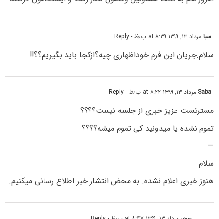
سبا
مرداد ۱۳, ۱۳۹۹ at ۸:۳۹ ب٫ظ
- Reply
سلام.جریان این فرم خوداظهاری چیه؟ازکجا باید بگیریم؟؟!!
Saba
مرداد ۱۳, ۱۳۹۹ at ۸:۲۲ ب٫ظ
- Reply
مسترتست عزیز خبری از جلسه نیست؟؟؟؟
تموم نشده یا میدونید کی تموم میشه؟؟؟؟
—
سلام
هنوز خبری اعلام نشده. به محض انتشار خبر اطلاع رسانی میکنیم.
سحر
مرداد ۱۳, ۱۳۹۹ at ۸:۴۷ ب٫ظ
- Reply