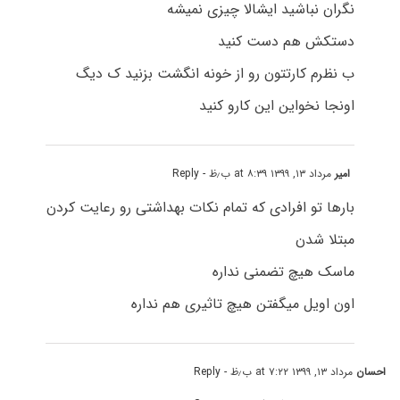
نگران نباشید ایشالا چیزی نمیشه
دستکش هم دست کنید
ب نظرم کارتتون رو از خونه انگشت بزنید ک دیگ
اونجا نخواین این کارو کنید
امیر
مرداد ۱۳, ۱۳۹۹ at ۸:۳۹ ب٫ظ
- Reply
بارها تو افرادی که تمام نکات بهداشتی رو رعایت کردن
مبتلا شدن
ماسک هیچ تضمنی نداره
اون اویل میگفتن هیچ تاثیری هم نداره
احسان
مرداد ۱۳, ۱۳۹۹ at ۷:۲۲ ب٫ظ
- Reply