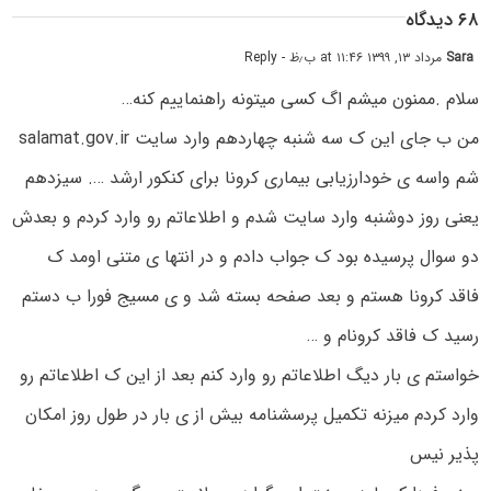
۶۸ دیدگاه
Sara
مرداد ۱۳, ۱۳۹۹ at ۱۱:۴۶ ب٫ظ
- Reply
سلام .ممنون میشم اگ کسی میتونه راهنماییم کنه…
من ب جای این ک سه شنبه چهاردهم وارد سایت salamat.gov.ir
شم واسه ی خودارزیابی بیماری کرونا برای کنکور ارشد …. سیزدهم
یعنی روز دوشنبه وارد سایت شدم و اطلاعاتم رو وارد کردم و بعدش
دو سوال پرسیده بود ک جواب دادم و در انتها ی متنی اومد ک
فاقد کرونا هستم و بعد صفحه بسته شد و ی مسیج فورا ب دستم
رسید ک فاقد کرونام و …
خواستم ی بار دیگ اطلاعاتم رو وارد کنم بعد از این ک اطلاعاتم رو
وارد کردم میزنه تکمیل پرسشنامه بیش از ی بار در طول روز امکان
پذیر نیس