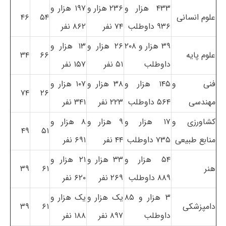
۴۳۳ هزار و
۲۳۶ هزار و
۱۹۷ هزار و
علوم انسانی
۵۴
۴۶
۹۳۶ داوطلب
۷۴ نفر
۸۶۲ نفر
۳۹ هزار و ۲۰۸
۲۶ هزار و
۱۳ هزار و
علوم پایه
۶۶
۳۴
داوطلب
۵۱ نفر
۱۵۷ نفر
فنی و
۱۴۵ هزار و
۳۸ هزار و
۱۰۷ هزار و
۷۴
۲۶
مهندسی
۵۶۴ داوطلب
۲۲۳ نفر
۳۴۱ نفر
کشاورزی و
۱۷ هزار و
۹ هزار و
۸ هزار و
۴۹
۵۱
منابع طبیعی
۷۳۵ داوطلب
۴۴ نفر
۶۹۱ نفر
۵۴ هزار و
۳۳ هزار و
۲۱ هزار و
هنر
۶۱
۳۹
۸۸۹ داوطلب
۲۶۹ نفر
۶۲۰ نفر
۳ هزار و ۸۵
یک هزار و
یک هزار و
دامپزشکی
۶۱
۳۹
داوطلب
۸۹۷ نفر
۱۸۸ نفر