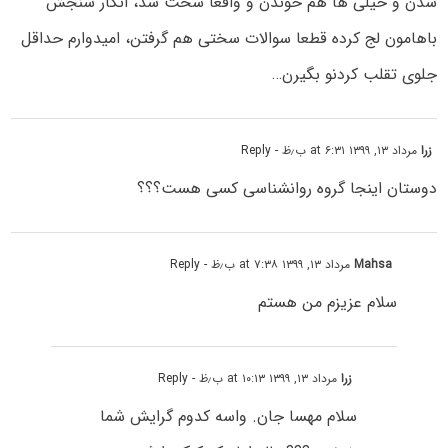
شدن و خیلی ها هم خوندن و واقعا سخت شد، انگار سنجش
باهامون لج کرده قطعا سوالات سختی هم گرفتن، امیدوارم حداقل
جلوی تقلب کردنو بگیرن…
زرا
مرداد ۱۳, ۱۳۹۹ at ۶:۳۱ ب٫ظ
- Reply
دوستان اینجا گروه روانشناسی کسی هست؟؟؟
Mahsa
مرداد ۱۳, ۱۳۹۹ at ۷:۳۸ ب٫ظ
- Reply
سلام عزیزم من هستم
زرا
مرداد ۱۳, ۱۳۹۹ at ۱۰:۱۳ ب٫ظ
- Reply
سلام مهسا جان. واسه کدوم گرایش شما