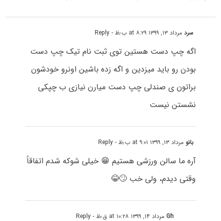
سرد
مرداد ۱۳, ۱۳۹۹ at ۸:۲۹ ب٫ظ
- Reply
اگه چپ دست هستین توی ثبت نام تیک چپ دست
بودن رو باید میزدین و اگه زده باشین اونرو خودشون
براتون ی صندلی چپ دست میارن نیازی ب چپکی
نشستن نیست
بانو
مرداد ۱۳, ۱۳۹۹ at ۹:۰۱ ب٫ظ
- Reply
آره ما سالن ورزشی هستیم 😁 خیلی شوکه شدم اتفاقاً
وقتی دیدم، ولی خب 🙄😂
Gh
مرداد ۱۴, ۱۳۹۹ at ۱۰:۲۸ ق٫ظ
- Reply