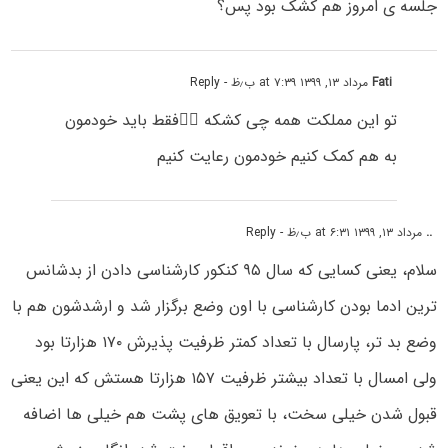
جلسه ی امروز هم کشک بود پس؟
Fati
مرداد ۱۳, ۱۳۹۹ at ۷:۳۹ ب٫ظ
- Reply
تو این مملکت همه چی کشکه 🤦‍♀️فقط باید خودمون
به هم کمک کنیم خودمون رعایت کنیم
..
مرداد ۱۳, ۱۳۹۹ at ۶:۳۱ ب٫ظ
- Reply
سلام، یعنی کسایی که سال ۹۵ کنکور کارشناسی دادن از بدشانس
ترین ادما بودن کارشناسی با اون وضع برگزار شد و ارشدشون هم با
وضع بد تر، پارسال با تعداد کمتر ظرفیت پذیرش ۱۷۰ هزارتا بود
ولی امسال با تعداد بیشتر ظرفیت ۱۵۷ هزارتا هستش که این یعنی
قبول شدن خیلی سخت، با تعویق های پشت هم خیلی ها اضافه