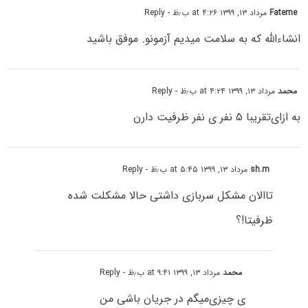
Fateme
مرداد ۱۳, ۱۳۹۹ at ۴:۲۶ ب٫ظ
- Reply
انشاءالله که به سلامت میدیم آزمونو. موفق باشید
محمد
مرداد ۱۳, ۱۳۹۹ at ۴:۲۴ ب٫ظ
- Reply
به ازای‌تقریبا ۵ نفر ی نفر ظرفیت دارن
sh.m
مرداد ۱۳, ۱۳۹۹ at ۵:۴۵ ب٫ظ
- Reply
تاالان مشکل سربازی داشتی حالا مشکلت شده
ظرفیتا!؟
محمد
مرداد ۱۳, ۱۳۹۹ at ۹:۴۱ ب٫ظ
- Reply
ی چیزی‌میگم در جریان باشی من