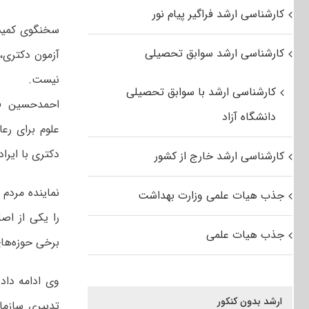
کارشناسی ارشد فراگیر پیام نور
سخنگوی کمیسی
کارشناسی ارشد سوابق تحصیلی
آزمون دکتری،
نیست.
کارشناسی ارشد با سوابق تحصیلی
احمدحسین فلا
دانشگاه آزاد
علوم برای رع
دکتری با ایرا
کارشناسی ارشد خارج از کشور
نماینده مردم
جذب هیات علمی وزارت بهداشت
را یکی از اص
جذب هیات علمی
برخی حوزه‌های
وی ادامه داد:
ارشد بدون کنکور
تدبیری سازما