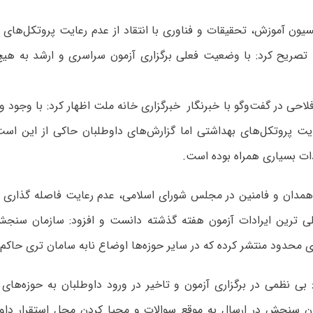
ون آموزش، تحقیقات و فناوری با انتقاد از عدم رعایت پروتکل‌های ب
 تصریح کرد: با وضعیت فعلی برگزاری آزمون سراسری و ارشد به هیچ 
حی در گفت‌وگو با خبرنگار
خبرگزاری خانه ملت
اظهار کرد: با وجود 
ایت پروتکل‌های بهداشتی اما گزارش‌های داوطلبان حاکی از این است
دات بسیاری همراه بوده است.
 همدان و فامنین در مجلس شورای اسلامی، عدم رعایت فاصله گذاری ا
لی ترین ایرادات آزمون هفته گذشته دانست و افزود: سازمان سنج
 محدود منتشر کرده که در سایر حوزه‌ها اوضاع نابه سامان تری حاکم
 بی نظمی در برگزاری آزمون و تاخیر در ورود داوطلبان به حوزه‌های 
ن سنجش در ارسال به موقع سوالات و محیا کردن محل استقرار داوط