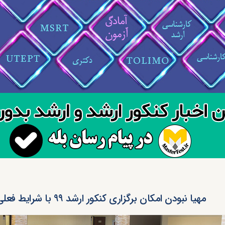
مهیا نبودن امکان برگزاری کنکور ارشد ۹۹ با شرایط فعلی