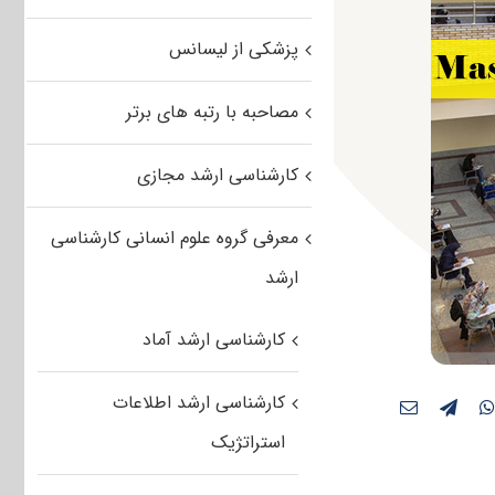
پزشکی از لیسانس
مصاحبه با رتبه های برتر
کارشناسی ارشد مجازی
معرفی گروه علوم انسانی کارشناسی
ارشد
کارشناسی ارشد آماد
کارشناسی ارشد اطلاعات
استراتژیک