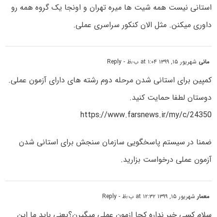
استانی نیست همه شیت ها میره تهران و اونجا یک گروه همه رو
داوری میکنن. مثل الان کنکور سراسری عملی.
مانی
شهریور ۱۵, ۱۳۹۹ at ۱:۰۴ ب٫ظ
- Reply
کمپین برای استانی شدن مرحله دوم رشته های دارای آزمون عملی.
دوستان لطفا حمایت کنید.
https://www.farsnews.ir/my/c/24350
ضمنا در سیستم پاسخگویی سازمان سنجش برای استانی شدن
آزمون عملی درخواست بزارید.
معمار
شهریور ۱۵, ۱۳۹۹ at ۱۲:۳۲ ب٫ظ
- Reply
سلام کسی خبر نداره کجا ازمون عملی میگیرن؟یعنی باید ما این