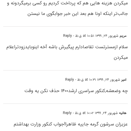
میکردن هزینه هایی هم که پرداخت کردیم رو کسی برمیگردونه و
جالب‌تر اینکه اونا هم بعد این خبر جوابگوی ما نیستن
مریم
شهریور ۲۴, ۱۳۹۹ at ۱۰:۵۱ ق٫ظ
- Reply
سلام ازمسترتست تقاصادارم پیگیرش باشه آخه اینوبایدزودتراعلام
میکردن
امیر
شهریور ۲۴, ۱۳۹۹ at ۱۰:۳۱ ق٫ظ
- Reply
چه وضعشه,کنکور سراسری ارشد۱۴۰۰ حذف نکن یه وقت
هانیه
شهریور ۲۴, ۱۳۹۹ at ۱۰:۰۲ ق٫ظ
- Reply
عزیزان سرشون گرمه جاییه ظاهرا!جواب کنکور وزارت بهداشتم