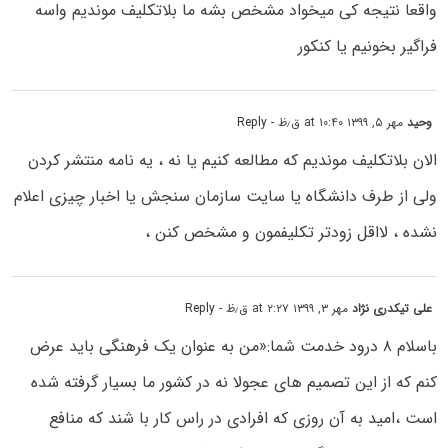
واقعا نتیجه کی میخواد مشخص بشه ما بلاتکلیف موندیم واسه
فراگیر بخونیم یا کنکور
وحید
مهر ۵, ۱۳۹۹ at ۱۰:۴۰ ق٫ظ
- Reply
الان بلاتکلیف موندیم که مطالعه کنیم یا نه ، یه نامه منتشر کردن
ولی از طرف دانشگاه یا سایت سازمان سنجش یا اخبار چیزی اعلام
نشده ، لااقل زودتر تکلیفمون و مشخص کنن ،
علی تیکدری نژاد
مهر ۳, ۱۳۹۹ at ۲:۲۷ ق٫ظ
- Reply
باسلام ۸ درود خدمت شما:«من به عنوان یک فرهنگی باید عرض
کنم که از این تصمیم های عجولا نه در کشور ما بسیار گرفته شده
است ،امید به آن روزی که افرادی در راس کار با شند که منافع