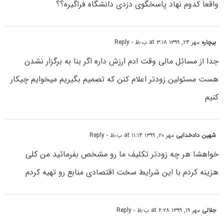
واقعاً کدوم نهاد پاسخگوی دزدی دانشگاه فراگیره؟؟
بیچاره
مهر ۲۴, ۱۳۹۹ at ۳:۱۸ ب٫ظ
- Reply
جدا از مسائل مالی وقت ادم ارزش داره اگر بنا به برگزار نشدن
هست مسئولین زودتر اعلام کنن که تصمیم بگیریم میخوایم چیکار
کنیم
شهین دادخدایی
مهر ۲۰, ۱۳۹۹ at ۱۱:۱۴ ب٫ظ
- Reply
خواهشا هر چه زودتر تکلیف ما رو مشخص بفرمائید من کلی
هزینه کردم با این شرایط سخت اقتصادی منابع رو تهیه کردم
جلالی
مهر ۱۹, ۱۳۹۹ at ۶:۲۸ ب٫ظ
- Reply