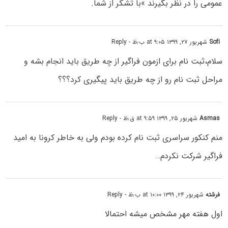
عمومی را در نظر بگیرند »با تشکر از شما.
Sofi
شهریور ۲۷, ۱۳۹۹ at ۹:۰۵ ب٫ظ
- Reply
سلام،ثبت نام برای ازمون فراگیر از چه طریق باید انجام بشه و
مراحل ثبت نام رو از چه طریق باید پیگیری کرد؟؟؟
Asmas
شهریور ۲۵, ۱۳۹۹ at ۹:۵۹ ق٫ظ
- Reply
منم کنکور سراسری ثبت نام کرده بودم ولی به خاطر کرونا به امید
فراگیر شرکت نکردم…
فرشته
شهریور ۲۴, ۱۳۹۹ at ۱۰:۰۰ ب٫ظ
- Reply
اول هفته مهر مشخص میشه احتمالا