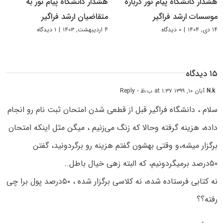
هشدار دانشگاه پیام نور درباره
هشدار دانشگاه پیام نور به
موسسات ارشد فراگیر
متقاضیان ارشد فراگیر
۱۴ دی, ۱۴۰۴
|
۰ دیدگاه
۴ اردیبهشت, ۱۴۰۳
|
۱ دیدگاه
۱۵ دیدگاه
N.k
آبان ۱۰, ۱۳۹۹ at ۱:۳۷ ب٫ظ
- Reply
سلام ، دانشگاه فراگیر قبل از قطعی شدن امتحان ثبت نام رو انجام
داده، هزینه گرفته وحالا که زنگ می‌زنیم ، میگن مثل اینکه امتحان
برگزار میشه،و وقتی بهشون گفتم هزینه رو برگردونید، گفتن
۵۰درصد برمیگردونیم، که البته زهی خیال باطل..
نه کتابی فرستاده شده، نه کلاسی برگزار شده ، ۵۰درصد پول برا چی
رفته؟؟