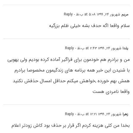
مریم
شهریور ۲۴, ۱۳۹۹ at ۵:۰۸ ب٫ظ
- Reply
سلام واقعا اگه حدف بشه خیلی ظلم بزرگیه
یلدا
شهریور ۲۴, ۱۳۹۹ at ۲:۴۳ ب٫ظ
- Reply
من و برادرم هم خودمون برای فراگیر آماده کرده بودیم ولی یهویی
با شنیدن این خبر همه برنامه های زندگیمون مخصوصا برادرم
همش بهم خورده ,خواهش میکنم حداقل امسال حذفش نکنید
واقعا نامردی هست
زهرا
شهریور ۲۴, ۱۳۹۹ at ۱۲:۲۱ ب٫ظ
- Reply
بخدا من کلی هزینه کردم اگر قرار بر حذف بود کاش زودتر اعلام