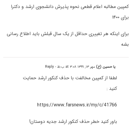
کمپین مطالبه اعلام قطعی نحوه پذیرش دانشجوی ارشد و دکترا
برای ۱۴۰۰
برای اینکه هر تغییری حداقل از یک سال قبلش باید اطلاع رسانی
بشه
یا حسین (ع)
مهر ۱۳, ۱۳۹۹ at ۳:۰۸ ب٫ظ
- Reply
لطفا از کمپین مخالفت با حذف کنکور ارشد حمایت
کنید :
https://www.farsnews.ir/my/c/41766
باور کنید خطر حذف کنکور ارشد جدیه دوستان!