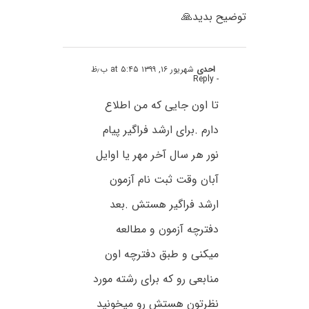
توضیح بدید🙏
احدی
شهریور ۱۶, ۱۳۹۹ at ۵:۴۵ ب٫ظ
- Reply
تا اون جایی که من اطلاع
دارم .برای ارشد فراگیر پیام
نور هر سال آخر مهر یا اوایل
آبان وقت ثبت نام آزمون
ارشد فراگیر هستش .بعد
دفترچه آزمون و مطالعه
میکنی و طبق دفترچه اون
منابعی رو که برای رشته مورد
نظرتون هستش رو میخونید