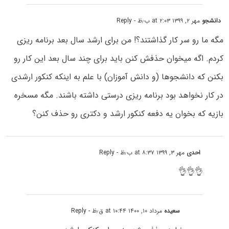
دانشجو
مهر ۲, ۱۳۹۹ at ۲:۰۳ ب٫ظ
- Reply
مگه ما رو سر کار گذاشتند؟! من برای ارشد سال بعد برنامه ریزی
کردم. اگە میخوان حذفش کنن باید برای چند سال بعد این کار رو‌
بکنن که دانشجوها (و دانش آموزان) با علم به اینکه کنکور ارشدی
در کار نخواهد بود برنامه ریزی درستی داشته باشند. مگه مسخره
بازیه که بخوان یه دفعه کنکور ارشد و‌ دکتری رو‌ حذف کنن؟
احدی
مهر ۳, ۱۳۹۹ at ۸:۳۷ ب٫ظ
- Reply
👌👌👌
سعیده
مرداد ۱۰, ۱۴۰۰ at ۱۰:۴۴ ق٫ظ
- Reply