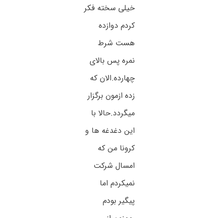
خیلی سخته فکر
کردم دوازده
هست شرط
نمره پس بالای
چهارده.الان که
زده ازمون برگزار
میگردد.حالا با
این دغدغه ها و
کرونا من که
امسال شرکت
نمیکردم اما
پیگیر بودم