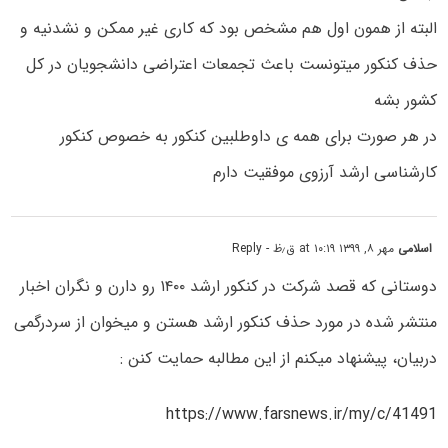
البته از همون اول هم مشخص بود که کاری غیر ممکن و نشدنیه و
حذف کنکور میتونست باعث تجمعات اعتراضی دانشجویان در کل
کشور بشه
در هر صورت برای همه ی داوطلبین کنکور به خصوص کنکور
کارشناسی ارشد آرزوی موفقیت دارم
اسلامی
مهر ۸, ۱۳۹۹ at ۱۰:۱۹ ق٫ظ
- Reply
دوستانی که قصد شرکت در کنکور ارشد ۱۴۰۰ رو دارن و نگران اخبار
منتشر شده در مورد حذف کنکور ارشد هستن و میخوان از سردرگمی
دربیان، پیشنهاد میکنم از این مطالبه حمایت کنن :
https://www.farsnews.ir/my/c/41491