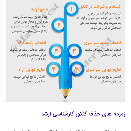
زمزمه های حذف کنکور کارشناسی ارشد