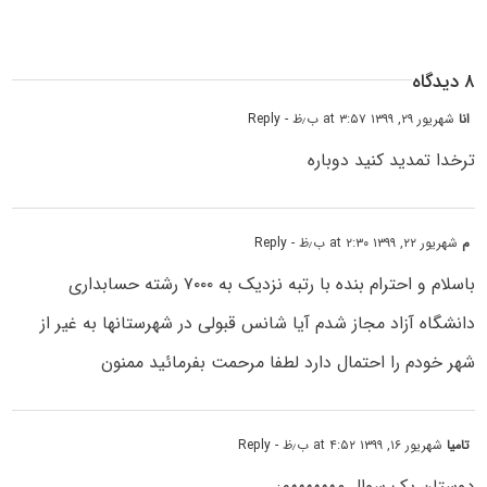
۸ دیدگاه
انا
شهریور ۲۹, ۱۳۹۹ at ۳:۵۷ ب٫ظ
- Reply
ترخدا تمدید کنید دوباره
م
شهریور ۲۲, ۱۳۹۹ at ۲:۳۰ ب٫ظ
- Reply
باسلام و احترام بنده با رتبه نزدیک به ۷۰۰۰ رشته حسابداری
دانشگاه آزاد مجاز شدم آیا شانس قبولی در شهرستانها به غیر از
شهر خودم را احتمال دارد لطفا مرحمت بفرمائید ممنون
تامیا
شهریور ۱۶, ۱۳۹۹ at ۴:۵۲ ب٫ظ
- Reply
دوستان یک سوال مههههههم: