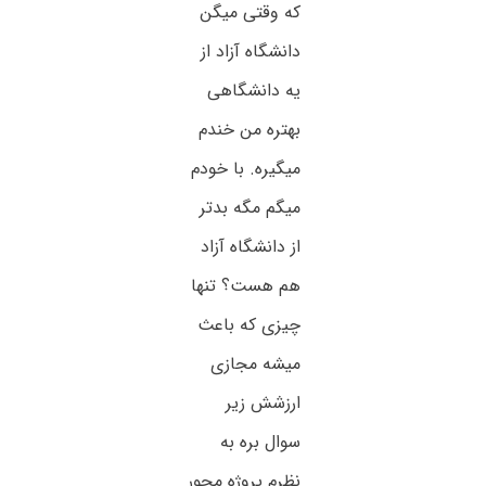
که وقتی میگن
دانشگاه آزاد از
یه دانشگاهی
بهتره من خندم
میگیره. با خودم
میگم مگه بدتر
از دانشگاه آزاد
هم هست؟ تنها
چیزی که باعث
میشه مجازی
ارزشش زیر
سوال بره به
نظرم پروژه محور