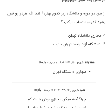
از بین دو دوره و دانشگاه زیر کدوم بهتره؟ شما اگه هردو رو قبول
بشید کدومو انتخاب میکنید؟
۱- مجازی دانشگاه تهران
2- دانشگاه آزاد واحد تهران جنوب
ariyana
شهریور ۱۶, ۱۳۹۹ at ۶:۰۶ ب٫ظ
- Reply
مجازی دانشگاه تهران
تامیا
شهریور ۱۶, ۱۳۹۹ at ۶:۴۲ ب٫ظ
- Reply
چرا؟ آخه میگن مجازی بودن باعث کم
اعتبتر شدن مدرک ارشد میشه! مثلا برای