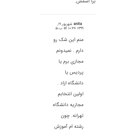
برا اسمش.
anita
شهریور ۱۹,
۱۳۹۹ at ۱۰:۳۸ ب٫ظ
منم این شک رو
دارم . نمیدونم
مجازی برم یا
پردیس یا
دانشگاه ازاد .
اولین انتخابم
مجازیه دانشگاه
تهرانه. چون
رشته ام آموزش