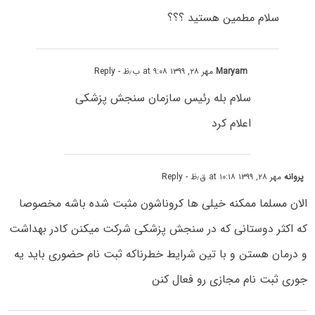
سلام مطمین هستید ؟؟؟
Maryam
مهر ۲۸, ۱۳۹۹ at ۹:۰۸ ب٫ظ
- Reply
سلام بله رئیس سازمان سنجش پزشکی
اعلام کرد
پروانه
مهر ۲۸, ۱۳۹۹ at ۱۰:۱۸ ق٫ظ
- Reply
الان مسلما ممکنه خیلی ها کروناشون مثبت شده باشه مخصوصا
که اکثر دوستانی که در سنجش پزشکی شرکت میکنن کادر بهداشت
و درمان هستن و با تین شرایط خطرناکه ثبت نام حضوری باید یه
جوری ثبت نام مجازی رو فعال کنن