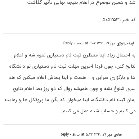
شد و همین موضوع در اعلام نتیجه نهایی تأثیر گذاشت.
کد خبر ۵۰۵۲۵۳۱
اپیدمیولوژی
مهر ۲۹, ۱۳۹۹ at ۲:۰۲ ب٫ظ
- Reply
به احتمال زیاد اینا منتظرن ثبت نام دستیاری تموم شه و اعلام
نتایج کنن، چون فردا آخرین مھلت ثبت نام دستیاری تو دانشگاہ
ھا و بارگزاری سوابق و … ھست و اینا بعدش اعلام میکنن که ھم
سرور شلوغ نشه و چون ھمیشه روال که دو روز بعد اعلام نتایج
زمان ثبت نام دانشگاہ، اینا میخوان که بگن ما پروتکل ھارو رعایت
می کنیم و حساب شدہ عمل می کنیم.
هادی
مهر ۲۹, ۱۳۹۹ at ۵:۲۲ ب٫ظ
- Reply