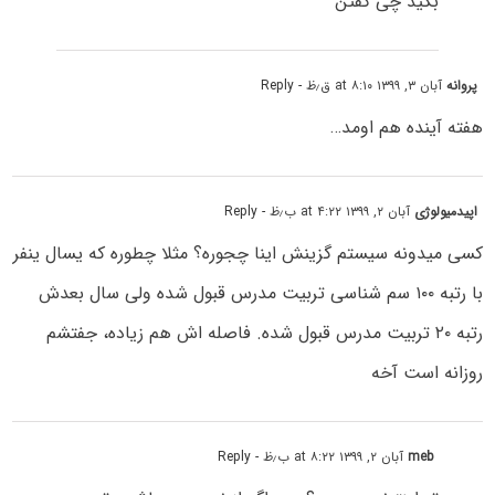
بگید چی گفتن
پروانه
آبان ۳, ۱۳۹۹ at ۸:۱۰ ق٫ظ
- Reply
هفته آینده هم اومد…
اپیدمیولوژی
آبان ۲, ۱۳۹۹ at ۴:۲۲ ب٫ظ
- Reply
کسی میدونه سیستم گزینش اینا چجورہ؟ مثلا چطورہ که یسال ینفر
با رتبه ۱۰۰ سم شناسی تربیت مدرس قبول شدہ ولی سال بعدش
رتبه ۲۰ تربیت مدرس قبول شدہ. فاصله اش ھم زیادہ، جفتشم
روزانه است آخه
meb
آبان ۲, ۱۳۹۹ at ۸:۲۲ ب٫ظ
- Reply