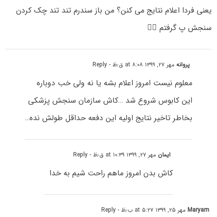
یعنی فردا اعلام نتایج می کنن؟ من باز سندرم تند تند چک کردن
سنجش پ گرفتم 🤦‍♂️
پروانه
مهر ۲۷, ۱۳۹۹ at ۸:۰۸ ق٫ظ
- Reply
معلوم نیست امروز اعلام بشه یا نه ولی خب دوباره
این کابوس شروع شد …کاش سازمان سنجش پزشکی
بخاطر تاخیر نتایج اولیه این دفعه حداقل طولش نده…
ایمان
مهر ۲۷, ۱۳۹۹ at ۱۰:۳۹ ق٫ظ
- Reply
کاش بدن امروز ماهم راحت شیم به خدا
Maryam
مهر ۲۵, ۱۳۹۹ at ۵:۲۷ ب٫ظ
- Reply