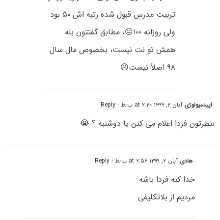
تربیت مدرس قبول شدہ رتبه اش ۵۰ بود
ولی روزانه ۱۰۰😐، مطابق گفتتون بله
ھمش تو نت نیست، بخصوص مال سال
۹۸ اصلاً نیست☹️
اپیدمیولوژی
آبان ۲, ۱۳۹۹ at ۲:۲۰ ب٫ظ
- Reply
بنظرتون فردا اعلام می کنن یا دوشنبه ؟ 😭
هادی
آبان ۲, ۱۳۹۹ at ۲:۵۶ ب٫ظ
- Reply
خدا کنه فردا باشه
مردیم از بلاتکلیفی