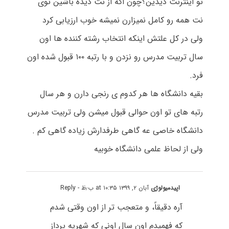
تو اینترنت دیدین؟چون اگه از نت دیده باشین توی
نت همه رو کامل نمیزارن نمیشه خوب ارزیابی کرد
ولی در کل علتش اینکه انتخاب رشته کننده ها اون
سال تربیت مدرس رو نزدن و با رتبه ۱۰۰ قبول شده اون
فرد.
بقیه دانشگاه ها هر کدوم ی رنجی دارن و هر سال
رتبه های تو اون حوالی قبول میشن ولی تربیت مدرس
دانشگاه خاصی عه گاهی طرفدارش زیاده گاهی کم .
ولی از لحاظ علمی دانشگاه خوبیه
اپیدمیولوژی
آبان ۲, ۱۳۹۹ at ۱۰:۳۵ ب٫ظ
- Reply
آرہ دقیقاً، و متعجب تر از اون وقتی شدم
که فھمیدم اون سال اونی که شھریه پرداز