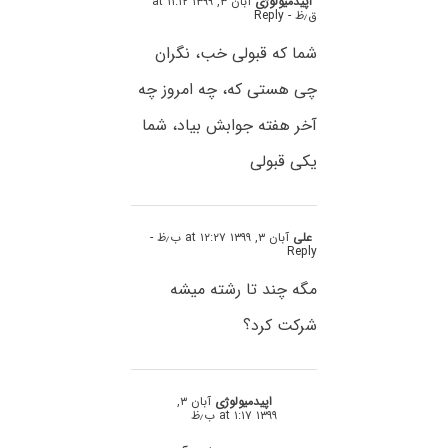
اپیدمیولوژی
آبان ۳, ۱۳۹۹ at ۱۱:۱۲
ق٫ظ
- Reply
شما که قبولی خب، نگران
چی ھستی که، چه امروز چه
آخر ھفته جوابش بیاد، شما
یکی قبولی
علی
آبان ۳, ۱۳۹۹ at ۱۲:۲۷ ب٫ظ
-
Reply
مگه چند تا رشته میشه
شرکت کرد؟
اپیدمیولوژی
آبان ۳,
۱۳۹۹ at ۱:۱۷ ب٫ظ