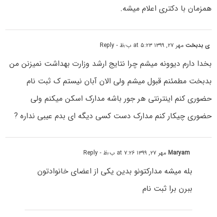
ھمزمان با دکتری اعلام میشه.
ی بدبخت
مهر ۲۷, ۱۳۹۹ at ۵:۲۳ ب٫ظ
- Reply
بخدا دارم دیوونه میشم چرا نتایج ارشد وزارت بهداشت نمیزنن من
بدبخت مطمئنم قبول میشم ولی الان آبان نیستم ک ثبت نام
حضوری کنم اینترنتی هر جور باشه مدارک اسکن میکنم ولی
حضوری چیکار کنم مدارک دست کسی دیگه ای بدم عیبی نداره ?
Maryam
مهر ۲۷, ۱۳۹۹ at ۷:۲۶ ب٫ظ
- Reply
بله میشه مدارکتونو بدین یکی از اعضای خانوادتون
ببرن برا ثبت نام