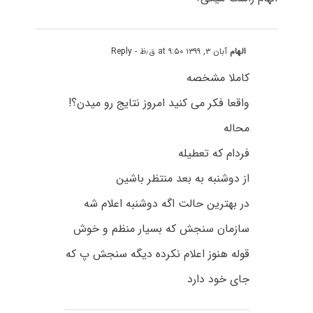
الهام
آبان ۳, ۱۳۹۹ at ۹:۵۰ ق٫ظ
- Reply
کاملا مشخصه
واقعا فکر می کنید امروز نتایج رو میدن؟!
محاله
فردام که تعطیله
از دوشنبه به بعد منتظر باشین
در بهترین حالت اگه دوشنبه اعلام شه
سازمان سنجش که بسیار منظم و خوش
قوله هنوز اعلام نکرده دیگه سنجش پ که
جای خود دارد