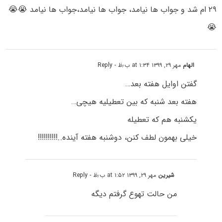
۲۹ ام شد و جواب ھا نیامد، جواب ھا نیامد،جواب ھا نیامد 😭😭
😭
الهام
مهر ۲۹, ۱۳۹۹ at ۱:۳۴ ب٫ظ
- Reply
گفتن اوایل هفته بعد…
هفته بعد شنبه که بین تعطیلیه هیچی…
یکشنبه هم که تعطیله
خیلی بهمون لطف کنن، دوشنبه هفته آینده..!!!!!!!!!!
شیرین
مهر ۲۹, ۱۳۹۹ at ۱:۵۲ ب٫ظ
- Reply
من حالت تهوع گرفتم دیگه