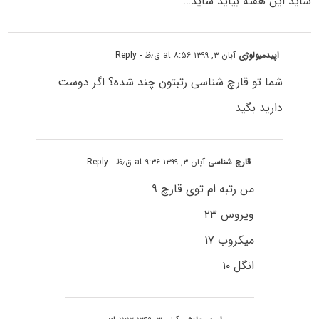
شاید این هفته بیاید شاید…
اپیدمیولوژی
آبان ۳, ۱۳۹۹ at ۸:۵۶ ق٫ظ
- Reply
شما تو قارچ شناسی رتبتون چند شدہ؟ اگر دوست
دارید بگید
قارچ شناسی
آبان ۳, ۱۳۹۹ at ۹:۳۶ ق٫ظ
- Reply
من رتبه ام توی قارچ ۹
ویروس ۲۳
میکروب ۱۷
انگل ۱۰