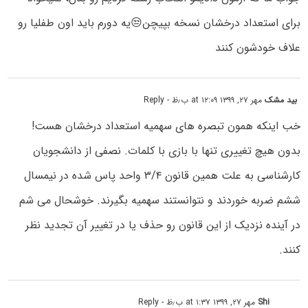
برای استعداد درخشان نسخه بپیچن😒یه دورم باید اون طفلیا رو
علاف خودشون کنند
بید مشک
مهر ۲۷, ۱۳۹۹ at ۱۲:۰۹ ب٫ظ
- Reply
خب اینکه همون تبصره های سهمیه استعداد درخشان هست!
بدون هیچ تغییری تنها با بازی با کلمات. نصفی از دانشجویان
کارشناسی به علت همین قانون ۳/۴ واحد پاس شده در نیمسال
ششم ضربه خوردند و نتوانستند سهمیه بگیرند. خوشحال می شم
در آینده نزدیک از این قانون رو حذف یا در تغییر آن تجدید نظر
کنند.
Shi
مهر ۲۷, ۱۳۹۹ at ۱:۳۷ ب٫ظ
- Reply