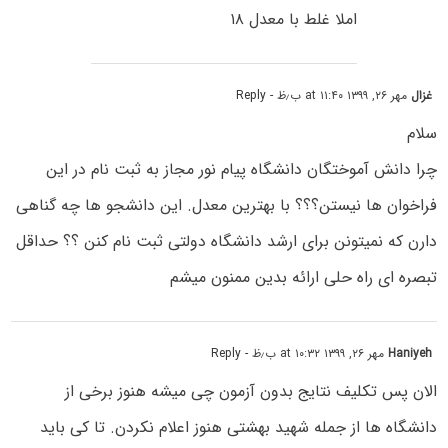
املا غلط با معدل ۱۸
غزال
مهر ۲۶, ۱۳۹۹ at ۱۱:۴۰ ب٫ظ
- Reply
سلام
چرا دانش آموختگان دانشگاه پیام نور مجاز به ثبت نام در این
فراخوان ها نیستن؟؟؟ با بهترین معدل. این دانشجو ها چه گناهی
دارن که نمیتونن برای ارشد دانشگاه دولتی ثبت نام کنن ؟؟ حداقل
تبصره ای راه حلی ارائه بدین ممنون میشم
Haniyeh
مهر ۲۶, ۱۳۹۹ at ۱۰:۳۲ ب٫ظ
- Reply
الان پس تکلیف نتایج بدون آزمون چی میشه هنوز برخی از
دانشگاه ها از جمله شهید بهشتی هنوز اعلام نکردن. تا کی باید