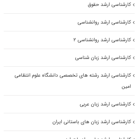
کارشناسی ارشد حقوق
کارشناسی ارشد روانشناسی
کارشناسی ارشد روانشناسی ۲
کارشناسی ارشد زبان شناسی
کارشناسی ارشد رﺷﺘﻪ ﻫﺎی تخصصی داﻧﺸﮕﺎه ﻋﻠﻮم انتظامی
اﻣﻴﻦ
کارشناسی ارشد زبان عربی
کارشناسی ارشد زبان‌ های باستانی ایران