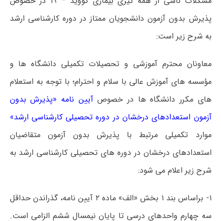
مشکلات ناشی از همه گیری بیماری کووید – ۱۹ در خصوص
پذیرش بدون آزمون دانشجویان ممتاز در دوره کارشناسی ارشد
به شرح زیر است:
معاونان محترم آموزشی و تحصیلات تکمیلی دانشگاه ها و
مؤسسه های آموزش عالی با سلام و احترام؛ با توجه به استعلام
های مکرر دانشگاه ها در خصوص
آیین نامه «پذیرش بدون
آزمون استعدادهای درخشان در دوره تحصیلی کارشناسی ارشد»
موارد تکمیلی مرتبط با پذیرش بدون آزمون متقاضیان
استعدادهای درخشان در دوره های تحصیلی کارشناسی ارشد به
شرح زیر اعلام می شود:
۱- براساس بند ۱ بخش «الف» ماده ۲ آیین نامه، گذراندن حداقل
سه چهارم واحدهای درسی تا پایان نیمسال ششم الزامی است.