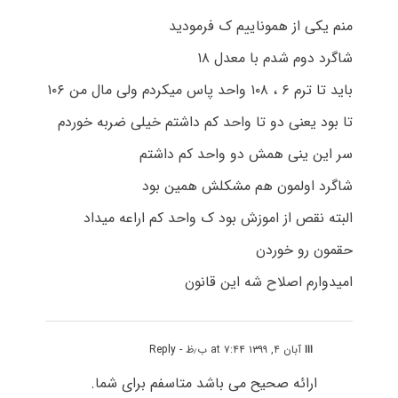
منم یکی از هموناییم ک فرمودید
شاگرد دوم شدم با معدل ۱۸
باید تا ترم ۶ ، ۱۰۸ واحد پاس میکردم ولی مال من ۱۰۶
تا بود یعنی دو تا واحد کم داشتم خیلی ضربه خوردم
سر این ینی همش دو واحد کم داشتم
شاگرد اولمون هم مشکلش همین بود
البته نقص از اموزش بود ک واحد کم اراعه میداد
حقمون رو خوردن
امیدوارم اصلاح شه این قانون
ااا
آبان ۴, ۱۳۹۹ at ۷:۴۴ ب٫ظ
- Reply
ارائه صحیح می باشد متاسفم برای شما.