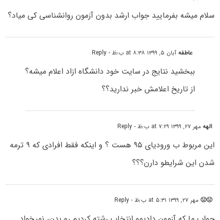
سلام میشه بفرمایید جواب ارشد بدون آزمون روانشناسی کی میاد؟
عاطفه
آبان ۵, ۱۳۹۹ at ۸:۳۸ ب٫ظ
- Reply
ببخشید نتایج در سایت خود دانشگاه ازاد اعلام میشه؟
از تاریخ اعلامش خبر ندارید؟؟
الهه
مهر ۲۷, ۱۳۹۹ at ۷:۲۹ ب٫ظ
- Reply
این مربوط ب ورودیای ۹۵ هست ؟ و اینکه فقط افرادی که ۹ ترمه
شدن این شرایطو دارن؟؟؟
🤢🤢
مهر ۲۷, ۱۳۹۹ at ۵:۳۱ ب٫ظ
- Reply
جواب ما که آزمون دادیمو انتخاب رشته کردیم رو بدن، نمیخواد