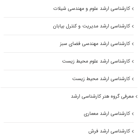
کارشناسی ارشد علوم و مهندسی شیلات
کارشناسی ارشد مدیریت و کنترل بیابان
کارشناسی ارشد مهندسی فضای سبز
کارشناسی ارشد علوم محیط‌ زیست
کارشناسی ارشد محیط زیست
معرفی گروه هنر کارشناسی ارشد
کارشناسی ارشد معماری
کارشناسی ارشد فرش