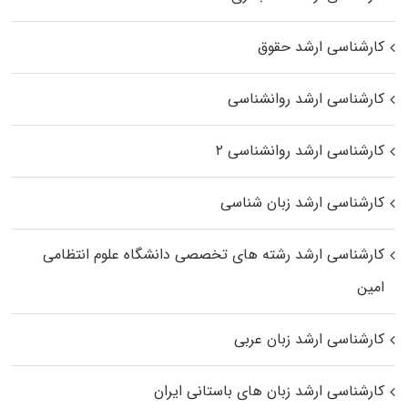
کارشناسی ارشد حقوق
کارشناسی ارشد روانشناسی
کارشناسی ارشد روانشناسی ۲
کارشناسی ارشد زبان شناسی
کارشناسی ارشد رﺷﺘﻪ ﻫﺎی تخصصی داﻧﺸﮕﺎه ﻋﻠﻮم انتظامی
اﻣﻴﻦ
کارشناسی ارشد زبان عربی
کارشناسی ارشد زبان‌ های باستانی ایران