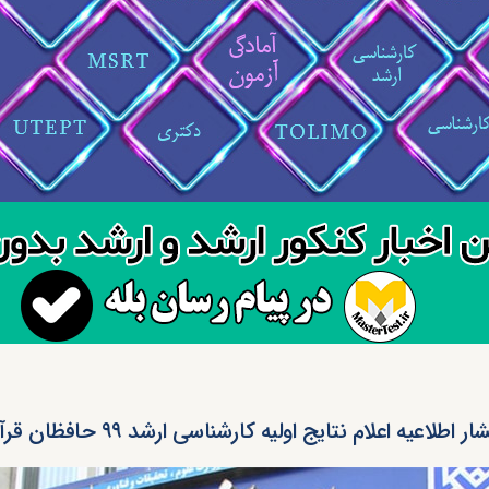
ار اطلاعیه اعلام نتایج اولیه کارشناسی ارشد ۹۹ حافظان قرآن مجید