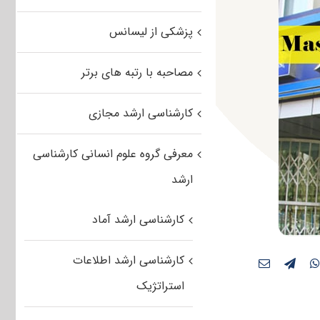
پزشکی از لیسانس
مصاحبه با رتبه های برتر
کارشناسی ارشد مجازی
معرفی گروه علوم انسانی کارشناسی
ارشد
کارشناسی ارشد آماد
کارشناسی ارشد اطلاعات
استراتژیک