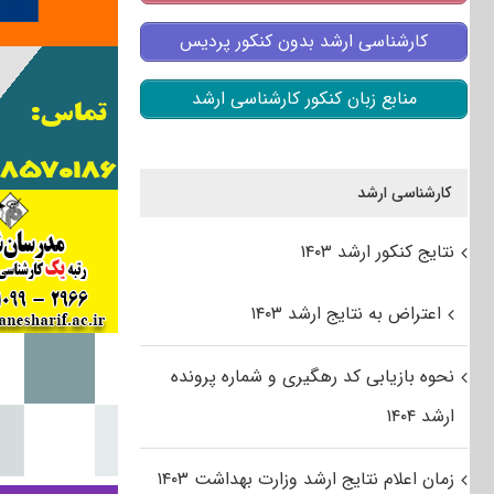
کارشناسی ارشد بدون کنکور پردیس
منابع زبان کنکور کارشناسی ارشد
کارشناسی ارشد
نتایج کنکور ارشد ۱۴۰۳
اعتراض به نتایج ارشد ۱۴۰۳
نحوه بازیابی کد رهگیری و شماره پرونده
ارشد ۱۴۰۴
زمان اعلام نتایج ارشد وزارت بهداشت ۱۴۰۳