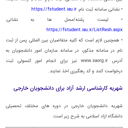
• نشانی سامانه ثبت نام:
https://fstudent.iau.ir
• لیست رشته/محل ها به نشانی:
https://fstudent.iau.ir/ListResh.aspx
• همچنین لازم است که کلیه متقاضیان بین المللی پس از ثبت
نام در سامانه مذکور، در سامانه سازمان امور دانشجویان به
آدرس www.saorg.ir نیز برای انجام امور کنسولی ثبت
درخواست کنند و کد رهگیری اخذ نمایند.
شهریه کارشناسی ارشد آزاد برای دانشجویان خارجی
شهریه دانشجویان خارجی در دوره های مختلف تحصیلی
دانشگاه ازاد اسلامی به شرح زیر است: