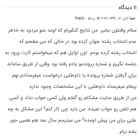
۱۱ دیدگاه
صبا
آبان ۱۲, ۱۳۹۹ at ۶:۳۰ ب٫ظ
- Reply
سلام وقتتون بخیر. من نتایج کنکورام که اومد منو مردود به خاطر
عدم انتخاب رشته عنوان کرده بود در حالی که من مطعنم که
انتخاب رشته کرده بودم. اون اوایل هم که میخواستم کارت ورود به
جلسه بگیرم و شماره پروندمو یادم رفته بود وقتی از طریق سامانه
برای گرفتن شماره پرونده یا داوطلبی درخواست میفرستادم بهم
پیغام میفرستاد داوطلبی با این مشخصات وجود نداره
من از طریق سایت مشکلم رو گفتم ولی کسی جواب نداد و کسی
هم تلفن رو جواب نمیده. من باید چی کار کنم؟ این مشکل به چه
علتی برای من پیش اومده؟ من میترسم سال بعد هم همین جور
بشه برام