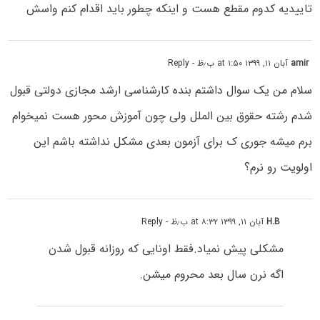
تاییدیه کدوم مقطع هست و اینکه چطور باید اقدام کنم واسش
amir
آبان ۱۱, ۱۳۹۹ at ۱:۵۰ ب٫ظ
- Reply
سلام من یک سوال داشتم بنده کارشناسی ارشد مجازی دولتی قبول
شدم رشته حقوق بین الملل ولی چون آموزش محور هست نمیخوام
برم میشه جوری ک برای آزمون بعدی مشکل نداشته باشم این
اولویت رو نرم؟
H.B
آبان ۱۱, ۱۳۹۹ at ۸:۳۲ ب٫ظ
- Reply
مشکلی پیش نمیاد.فقط اونایی که روزانه قبول شدن
اگه نرن سال بعد محروم میشن.