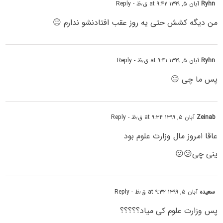
Ryhn
آبان ۵, ۱۳۹۹ at ۹:۴۲ ق٫ظ
- Reply
من دیگه کشش حتی یه روز عقب افتادنشو ندارم 😑
Ryhn
آبان ۵, ۱۳۹۹ at ۹:۴۱ ق٫ظ
- Reply
پس ما چی 😐
Zeinab
آبان ۵, ۱۳۹۹ at ۹:۳۴ ق٫ظ
- Reply
عاقا امروز مال وزارت علوم بود
ینی چی😕😕
سعیده
آبان ۵, ۱۳۹۹ at ۹:۳۲ ق٫ظ
- Reply
پس وزارت علوم کی میاد؟؟؟؟؟