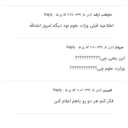
داوطلب ارشد
آبان ۵, ۱۳۹۹ at ۹:۳۸ ق٫ظ
- Reply
اطلاعیه قبلی وزات علوم بود دیگه.امروز انشالله
سروناز
آبان ۵, ۱۳۹۹ at ۹:۲۰ ق٫ظ
- Reply
این یعنى چى؟؟؟؟؟؟؟؟؟؟؟
وزارت علوم چى؟؟؟؟؟؟؟؟؟؟؟؟
شیرین
آبان ۵, ۱۳۹۹ at ۱۰:۰۲ ق٫ظ
- Reply
فکر کنم هر دو رو باهم اعلام کنن