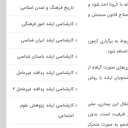
ه با کرونا اخذ شود و
تاریخ فرهنگ و تمدن اسلامی
اصلاح قانون سنجش و
کارشناسی ارشد امور فرهنگی
کارشناسی ارشد ایران شناسی
وط به برگزاری آزمون
اضافه شود.
کارشناسی ارشد باستان شناسی
رئیس کمیسیون آموزش، تحقیقات و فناوری مجلس اضافه کرد: در حال حاضر با پیگیری‌‎های صورت گرفته از
کارشناسی ارشد پدافند غیرعامل
شجویان ارشد با روش
کارشناسی ارشد پدافند غیرعامل ۲
ال این بیماری، مقرر
کارشناسی ارشد پژوهش علوم
از ظرفیت است، بدون
اجتماعی
شجو به صورت متمرکز