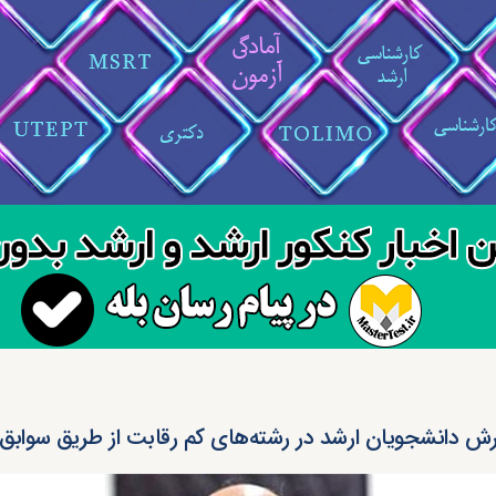
رش دانشجویان ارشد در رشته‌های کم رقابت از طریق سواب