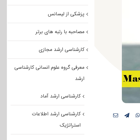
پزشکی از لیسانس
مصاحبه با رتبه های برتر
کارشناسی ارشد مجازی
معرفی گروه علوم انسانی کارشناسی
ارشد
کارشناسی ارشد آماد
کارشناسی ارشد اطلاعات
استراتژیک