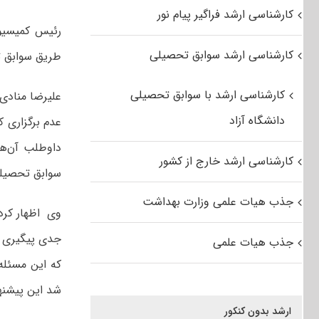
کارشناسی ارشد فراگیر پیام نور
رئیس کمیسیو
کارشناسی ارشد سوابق تحصیلی
طریق سوابق 
کارشناسی ارشد با سوابق تحصیلی
علیرضا منادی 
دانشگاه آزاد
عدم برگزاری ک
داوطلب آن‌ها
کارشناسی ارشد خارج از کشور
سوابق تحصیلی
جذب هیات علمی وزارت بهداشت
وی
اظهار کرد
جدی پیگیری ک
جذب هیات علمی
که این مسئله
شد این پیشنه
ارشد بدون کنکور