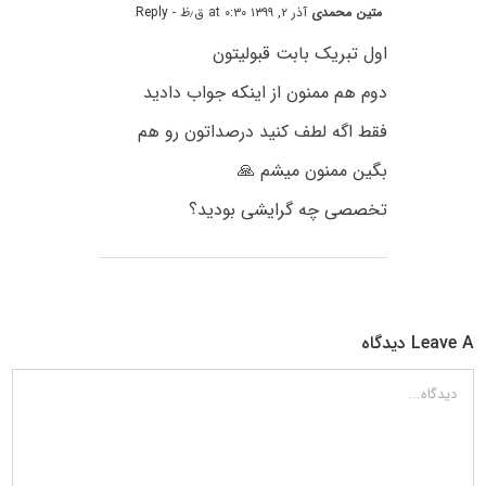
متین محمدی
آذر ۲, ۱۳۹۹ at ۰:۳۰ ق٫ظ
- Reply
اول تبریک بابت قبولیتون
دوم هم ممنون از اینکه جواب دادید
فقط اگه لطف کنید درصداتون رو هم
بگین ممنون میشم 🙏
تخصصی چه گرایشی بودید؟
Leave A دیدگاه
دیدگاه