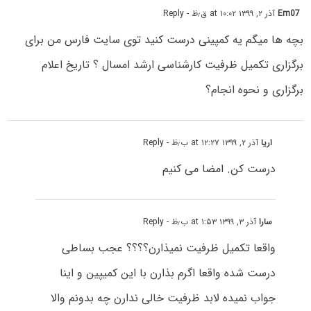
Em07
آذر ۲, ۱۳۹۹ at ۱۰:۰۲ ق٫ظ
- Reply
بچه ها میگم یه کمپینی درست کنید توی سایت فارس من برای
برگزاری تکمیل ظرفیت کارشناسی ارشد امسال ؟ تاریخ اعلام
برگزاری و نحوه انجام؟
اریا
آذر ۲, ۱۳۹۹ at ۱۲:۲۷ ب٫ظ
- Reply
درست کن. امضا می کنیم
سارا
آذر ۳, ۱۳۹۹ at ۱:۵۳ ب٫ظ
- Reply
واقعا تکمیل ظرفیت نمیذارن؟؟؟؟ عجب بساطی
درست شده واقعا اگرم بذارن با این کمیپین و اینا
جواب نمیده لابد ظرفیت خالی ندارن چه بدونم والا