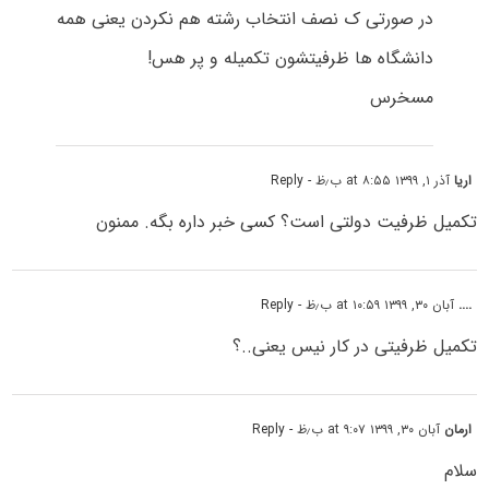
در صورتی ک نصف انتخاب رشته هم نکردن یعنی همه
دانشگاه ها ظرفیتشون تکمیله و پر هس!
مسخرس
اریا
آذر ۱, ۱۳۹۹ at ۸:۵۵ ب٫ظ
- Reply
تکمیل ظرفیت دولتی است؟ کسی خبر داره بگه. ممنون
....
آبان ۳۰, ۱۳۹۹ at ۱۰:۵۹ ب٫ظ
- Reply
تکمیل ظرفیتی در کار نیس یعنی..‌؟
ارمان
آبان ۳۰, ۱۳۹۹ at ۹:۰۷ ب٫ظ
- Reply
سلام