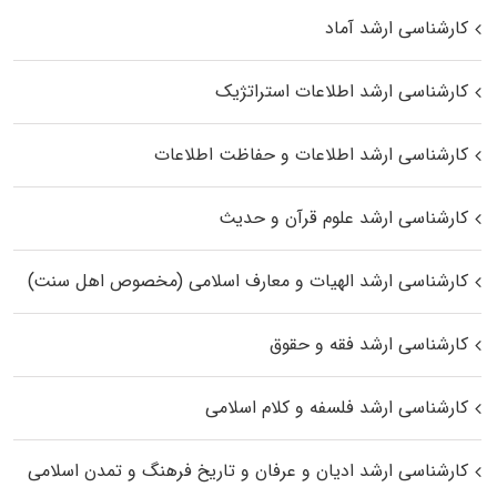
کارشناسی ارشد آماد
کارشناسی ارشد اطلاعات استراتژیک
کارشناسی ارشد اطلاعات و حفاظت اطلاعات
کارشناسی ارشد علوم قرآن و حدیث
کارشناسی ارشد الهیات و معارف اسلامی (مخصوص اهل سنت)
کارشناسی ارشد فقه و حقوق
کارشناسی ارشد فلسفه و کلام اسلامی
کارشناسی ارشد ادیان و عرفان و تاریخ فرهنگ و تمدن اسلامی