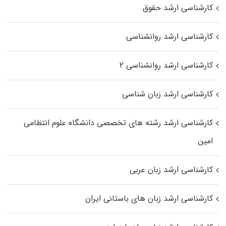
کارشناسی ارشد حقوق
کارشناسی ارشد روانشناسی
کارشناسی ارشد روانشناسی ۲
کارشناسی ارشد زبان شناسی
کارشناسی ارشد رﺷﺘﻪ ﻫﺎی تخصصی داﻧﺸﮕﺎه ﻋﻠﻮم انتظامی
اﻣﻴﻦ
کارشناسی ارشد زبان عربی
کارشناسی ارشد زبان‌ های باستانی ایران