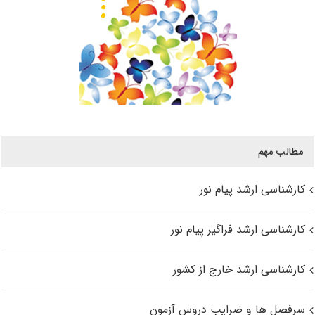
مطالب مهم
کارشناسی ارشد پیام نور
کارشناسی ارشد فراگیر پیام نور
کارشناسی ارشد خارج از کشور
سرفصل ها و ضرایب دروس آزمون