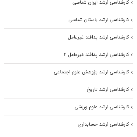
کارشناسی ارشد ایران شناسی
کارشناسی ارشد باستان شناسی
کارشناسی ارشد پدافند غیرعامل
کارشناسی ارشد پدافند غیرعامل ۲
کارشناسی ارشد پژوهش علوم اجتماعی
کارشناسی ارشد تاریخ
کارشناسی ارشد علوم ورزشی
کارشناسی ارشد حسابداری