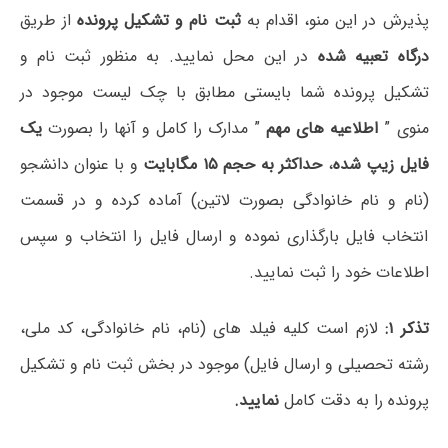
پذیرش در این منو، اقدام به
ثبت نام و تشکیل پرونده
از طریق
درگاه تعبیه شده
در این محل نمایید. به منظور ثبت نام و
تشکیل پرونده شما بایستی مطابق با چک لیست موجود در
منوی ”
اطلاعیه های مهم
” مدارک را کامل و آنها را بصورت
یک
فایل زیپ شده
،
حداکثر به حجم ۱۵ مگابایت
و با عنوان دانشجو
(نام و نام خانوادگی بصورت لاتین) آماده کرده و در قسمت
انتخاب فایل بارگذاری نموده و ارسال فایل را انتخاب و سپس
اطلاعات خود را ثبت نمایید.
تذکر ۱:
لازم است کلیه فیلد های (نام، نام خانوادگی، کد ملی،
رشته تحصیلی و ارسال فایل) موجود در بخش ثبت نام و تشکیل
پرونده را به دقت کامل
نمایید.