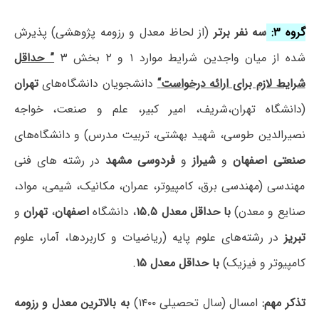
گروه ۳:
سه نفر برتر
(از لحاظ معدل و رزومه پژوهشی) پذیرش
شده از میان واجدین شرایط موارد ۱ و ۲ بخش ۳
” حداقل
شرایط لازم برای ارائه درخواست
“
دانشجویان دانشگاه‌های
تهران
(دانشگاه تهران،شریف، امیر کبیر، علم و صنعت، خواجه
نصیرالدین طوسی، شهید بهشتی، تربیت مدرس) و دانشگاه‌های
صنعتی اصفهان
و
شیراز
و
فردوسی مشهد
در رشته های فنی
مهندسی (مهندسی برق، کامپیوتر، عمران، مکانیک، شیمی، مواد،
صنایع و معدن)
با حداقل معدل ۱۵.۵
، دانشگاه
اصفهان
،
تهران
و
تبریز
در رشته‌های علوم پایه (ریاضیات و کاربردها، آمار، علوم
کامپیوتر و فیزیک)
با حداقل معدل ۱۵
.
تذکر مهم:
امسال (سال تحصیلی ۱۴۰۰)
به بالاترین معدل و رزومه