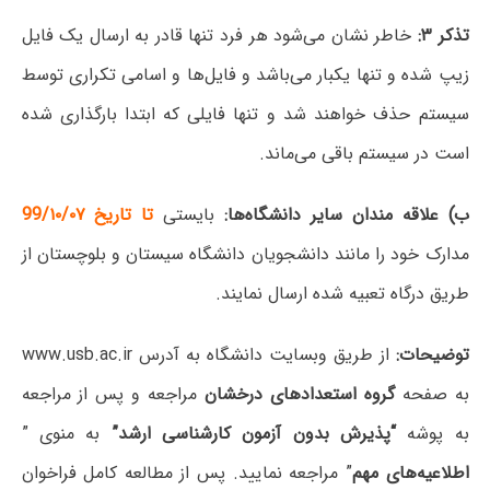
تذکر ۳:
خاطر نشان می‌شود هر فرد تنها قادر به ارسال یک فایل
زیپ شده و تنها یکبار می‌باشد و فایل‌ها و اسامی تکراری توسط
سیستم حذف خواهند شد و تنها فایلی که ابتدا بارگذاری شده
است در سیستم باقی می‌ماند.
ب) علاقه مندان سایر دانشگاه‌ها:
بایستی
تا تاریخ
99/۱۰/۰۷
مدارک خود را مانند دانشجویان دانشگاه سیستان و بلوچستان از
طریق درگاه تعبیه شده ارسال نمایند.
توضیحات:
از طریق وبسایت دانشگاه به آدرس www.usb.ac.ir
به صفحه
گروه استعدادهای درخشان
مراجعه و پس از مراجعه
به پوشه
“پذیرش بدون آزمون کارشناسی ارشد”
به منوی ”
اطلاعیه‌های مهم
” مراجعه نمایید. پس از مطالعه کامل فراخوان