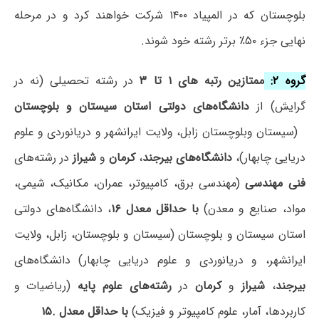
بلوچستان که در المپیاد ۱۴۰۰ شرکت خواهند کرد و در مرحله
نهایی جزء ۵۰٪ برتر رشته خود شوند.
گروه ۲:
ممتازین رتبه های ۱ تا ۳
در رشته تحصیلی (نه در
گرایش) از
دانشگاه‌های دولتی استان سیستان و بلوچستان
(سیستان وبلوچستان زابل، ولایت ایرانشهر و دریانوردی و علوم
دریایی چابهار)،
دانشگاه‌های بیرجند
،
کرمان
و
شیراز
در رشته‌های
فنی مهندسی
(مهندسی برق، کامپیوتر، عمران، مکانیک، شیمی،
مواد، صنایع و معدن)
با حداقل معدل ۱۶
، دانشگاه‌های دولتی
استان سیستان و بلوچستان (سیستان و بلوچستان، زابل، ولایت
ایرانشهر، و دریانوردی و علوم دریایی چابهار) دانشگاه‌های
بیرجند
،
شیراز
و
کرمان
در
رشته‌های علوم پایه
(ریاضیات و
کاربردها، آمار، علوم کامپیوتر و فیزیک)
با حداقل معدل .۱۵