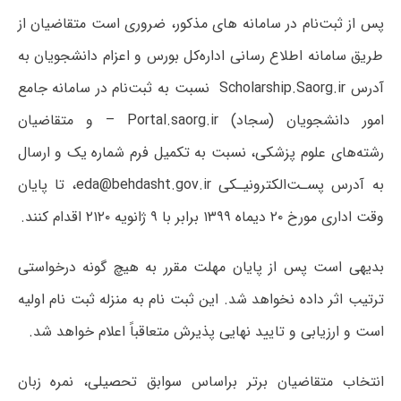
پس‌ از ثبت‌نام در سامانه های مذکور، ضروری‌ است متقاضیان از
طریق سامانه اطلاع ‌رسانی اداره‌کل‌ بورس و اعزام دانشجویان به
آدرس Scholarship.Saorg.ir نسبت به ثبت‌نام در سامانه جامع
امور دانشجویان (سجاد) Portal.saorg.ir – و متقاضیان
رشته‌های علوم پزشکی، نسبت به تکمیل فرم شماره‌ یک و ارسال
به آدرس پسـت‌الکترونیـکی eda@behdasht.gov.ir، تا پایان
وقت اداری مورخ ۲۰ دیماه ۱۳۹۹ برابر با ۹ ژانویه ۲۱۲۰ اقدام کنند.
بدیهی است پس از پایان مهلت مقرر به هیچ گونه درخواستی
ترتیب اثر داده نخواهد شد. این ثبت نام به منزله ثبت نام اولیه
است و ارزیابی و تایید نهایی پذیرش متعاقباً اعلام خواهد شد.
انتخاب متقاضیان برتر براساس سوابق تحصیلی، نمره زبان