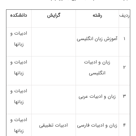
ردیف
رشته
گرایش
دانشکده
ادبیات و
۱
آموزش زبان انگلیسی
زبانها
زبان و ادبیات
ادبیات و
۲
انگلیسی
زبانها
ادبیات و
۳
زبان و ادبیات عربی
زبانها
ادبیات و
۴
زبان و ادبیات فارسی
ادبیات تطبیقی
زبانها