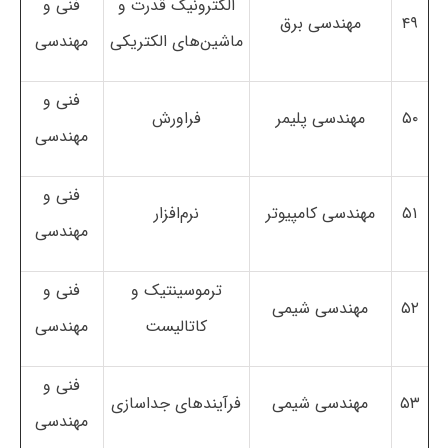
الکترونیک قدرت و
فنی و
۴۹
مهندسی برق
ماشین‌های الکتریکی
مهندسی
فنی و
۵۰
مهندسی پلیمر
فراورش
مهندسی
فنی و
۵۱
مهندسی کامپیوتر
نرم‌افزار
مهندسی
ترموسینتیک و
فنی و
۵۲
مهندسی شیمی
کاتالیست
مهندسی
فنی و
۵۳
مهندسی شیمی
فرآیندهای جداسازی
مهندسی