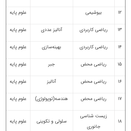
۱۲
بیوشیمی
علوم پایه
۱۳
ریاضی کاربردی
آنالیز عددی
علوم پایه
۱۴
ریاضی کاربردی
بهینه‌سازی
علوم پایه
۱۵
ریاضی محض
جبر
علوم پایه
۱۶
ریاضی محض
آنالیز
علوم پایه
۱۷
ریاضی محض
هندسه(توپولوژی)
علوم پایه
زیست شناسی
۱۸
سلولی و تکوینی
علوم پایه
جانوری