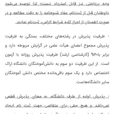
وجه پرداختی نیز قابل استرداد نیست؛ لذا توصیه می‌شود
داوطلبان قبل از ثبت‌نام، مفاد شیوه‌نامه را به دقت مطالعه و در
صورت اطمینان از احراز کلیه شرایط الزامی، ثبت‌نام نمایند.
- ظرفیت پذیرش در رشته‌های مختلف، بستگی به ظرفیت
پذیرش مجموع اعضای هیأت علمی در گرایش مربوطه دارد و
برابر با۴۰% (کارشناسی ارشد) ظرفیت پذیرش روزانه با آزمون
است. از این ظرفیت دو سوم به دانش‌آموختگان دانشگاه اراک
اختصاص دارد و یک سوم باقی‌مانده مختص دانش آموختگان
سایر دانشگاه‌هاست.
-
پذیرش اولیه از طرف دانشگاه، به معنای پذیرش قطعی
نمی‌باشد و هیچ حقی برای متقاضی جهت ثبت نام ایجاد