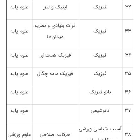
۳۲
فیزیک
اپتیک و لیزر
علوم پایه
ذرات بنیادی و نظریه
۳۳
فیزیک
علوم پایه
میدان‌ها
۳۴
فیزیک
فیزیک هسته‌ای
علوم پایه
۳۵
فیزیک
فیزیک ماده چگال
علوم پایه
۳۶
نانو فیزیک
علوم پایه
۳۷
نانوشیمی
علوم پایه
آسیب شناسی ورزشی
۳۸
حرکات اصلاحی
علوم ورزشی