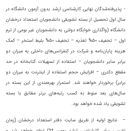
- پذیرفته‌شدگان نهایی کارشناسی ارشد بدون آزمون دانشگاه در
سال اول تحصیل از بسته تشویقی دانشجویان استعداد درخشان
دانشگاه (واگذاری خوابگاه دولتی به دانشجویان غیر بومی از ترم
اول – تخفیف ۵۰% تغذیه – تخفیف ۵۰% بلیط استخر – کمک
هزینه پایان‌نامه و شرکت در کنفرانس‌های داخلی به میزان دو
برابر سایر دانشجویان – استفاده از تسهیلات کتابخانه در حد
مقطع دکتری – افزایش حجم استفاده از اینترنت به میزان دو
برابر) برخوردار خواهند شد. استمرار بهره‌مندی از این بسته در
سال‌های بعد منوط به کسب رتبه‌های برتر مطابق با بسته
تشویقی یاد شده خواهد بود.
–  نتایج اولیه از طریق سایت دفتر استعداد درخشان (زمان
تقریبی برای کارشناسی ارشد بهمن ۹۹) اعلام خواهد شد و