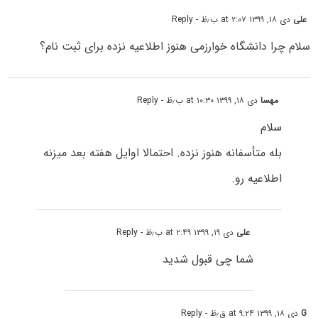
علی
دی ۱۸, ۱۳۹۹ at ۲:۰۷ ب٫ظ
- Reply
سلام چرا دانشگاه خوارزمی هنوز اطلاعیه نزده برای ثبت نام؟
مهسا
دی ۱۸, ۱۳۹۹ at ۱۰:۳۰ ب٫ظ
- Reply
سلام
بله متأسفانه هنوز نزده. احتمالا اوایل هفته بعد میزنه
اطلاعیه رو.
علی
دی ۱۹, ۱۳۹۹ at ۲:۴۹ ب٫ظ
- Reply
شما چی قبول شدید
G
دی ۱۸, ۱۳۹۹ at ۹:۲۴ ق٫ظ
- Reply