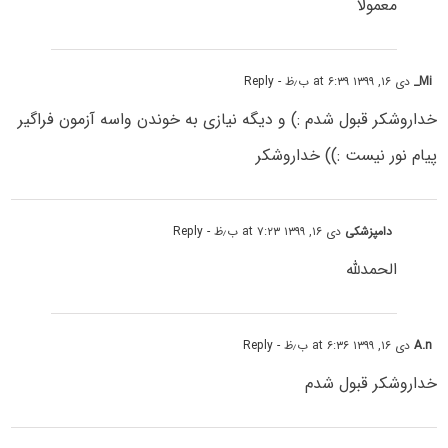
معمولا
Mi_
دی ۱۶, ۱۳۹۹ at ۶:۳۹ ب٫ظ
- Reply
خداروشکر قبول شدم :) و دیگه نیازی به خوندن واسه آزمون فراگیر
پیام نور نیست :)) خداروشکر
دامپزشکی
دی ۱۶, ۱۳۹۹ at ۷:۲۳ ب٫ظ
- Reply
الحمدللہ
A.n
دی ۱۶, ۱۳۹۹ at ۶:۳۶ ب٫ظ
- Reply
خداروشکر قبول شدم