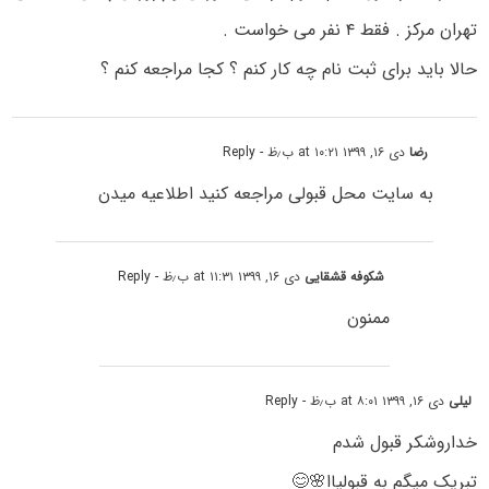
تهران مرکز . فقط ۴ نفر می خواست .
حالا باید برای ثبت نام چه کار کنم ؟ کجا مراجعه کنم ؟
رضا
دی ۱۶, ۱۳۹۹ at ۱۰:۲۱ ب٫ظ
- Reply
به سایت محل قبولی مراجعه کنید اطلاعیه میدن
شکوفه قشقایی
دی ۱۶, ۱۳۹۹ at ۱۱:۳۱ ب٫ظ
- Reply
ممنون
لیلی
دی ۱۶, ۱۳۹۹ at ۸:۰۱ ب٫ظ
- Reply
خداروشکر قبول شدم
تبریک میگم به قبولیاا🌸😊