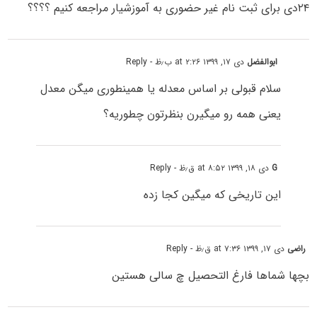
۲۴دی برای ثبت نام غیر حضوری به آموزشیار مراجعه کنیم ؟؟؟؟
ابوالفضل
دی ۱۷, ۱۳۹۹ at ۲:۲۶ ب٫ظ
- Reply
سلام قبولی بر اساس معدله یا همینطوری میگن معدل
یعنی همه رو میگیرن بنظرتون چطوریه؟
G
دی ۱۸, ۱۳۹۹ at ۸:۵۲ ق٫ظ
- Reply
این تاریخی که میگین کجا زده
راضی
دی ۱۷, ۱۳۹۹ at ۷:۳۶ ق٫ظ
- Reply
بچها شماها فارغ التحصیل چ سالی هستین