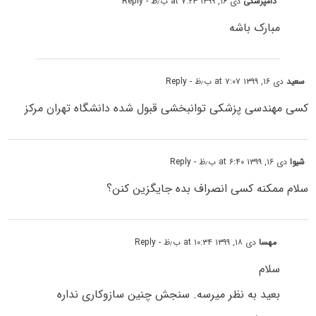
دامپزشکی
دی ۱۶, ۱۳۹۹ at ۷:۲۳ ب٫ظ
- Reply
مبارک باشه
سعید
دی ۱۶, ۱۳۹۹ at ۷:۰۷ ب٫ظ
- Reply
کسی مهندسی پزشکی توانبخشی قبول شده دانشگاه تهران مرکز
شیوا
دی ۱۶, ۱۳۹۹ at ۶:۴۰ ب٫ظ
- Reply
سلام ممکنه کسی انصراف بده جایگزین کنن؟
مهسا
دی ۱۸, ۱۳۹۹ at ۱۰:۳۴ ب٫ظ
- Reply
سلام
بعید به نظر میرسه. سنجش چنین سازوکاری نداره