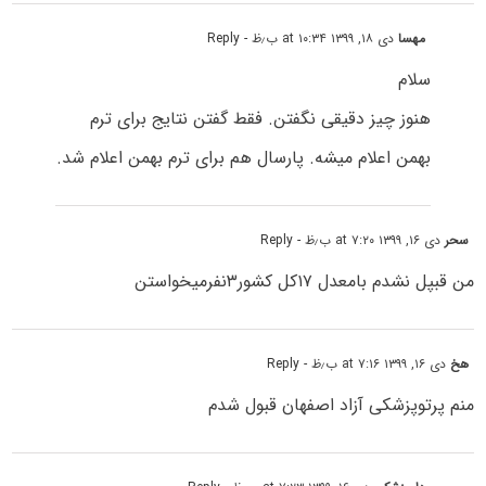
مهسا
دی ۱۸, ۱۳۹۹ at ۱۰:۳۴ ب٫ظ
- Reply
سلام
هنوز چیز دقیقی نگفتن. فقط گفتن نتایج برای ترم
بهمن اعلام میشه. پارسال هم برای ترم بهمن اعلام شد.
سحر
دی ۱۶, ۱۳۹۹ at ۷:۲۰ ب٫ظ
- Reply
من قبپل نشدم بامعدل ۱۷کل کشور۳نفرمیخواستن
هخ
دی ۱۶, ۱۳۹۹ at ۷:۱۶ ب٫ظ
- Reply
منم پرتوپزشکی آزاد اصفهان قبول شدم