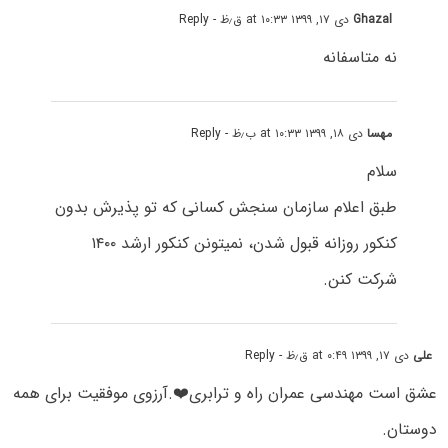
Ghazal
دی ۱۷, ۱۳۹۹ at ۱۰:۳۳ ق٫ظ
- Reply
نه متاسفانه
مهسا
دی ۱۸, ۱۳۹۹ at ۱۰:۳۳ ب٫ظ
- Reply
سلام
طبق اعلام سازمان سنجش کسانی که تو پذیرش بدون
کنکور روزانه قبول شدن، نمیتونن کنکور ارشد ۱۴۰۰
شرکت کنن.
علی
دی ۱۷, ۱۳۹۹ at ۰:۴۹ ق٫ظ
- Reply
عشق است مهندسی عمران راه و ترابری❤️.آرزوی موفقیت برای همه
دوستان.