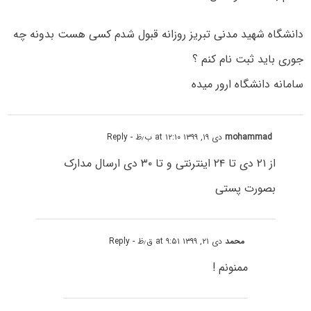
دانشگاه شهید مدنی تبریز روزانه قبول شدم کسی هست بدونه چه
جوری باید ثبت نام کنم ؟
سامانه دانشگاه ارور میده
mohammad
دی ۱۹, ۱۳۹۹ at ۱۲:۱۰ ب٫ظ
- Reply
از ۲۱ دی تا ۲۴ اینترنتی و تا ۳۰ دی ارسال مدارک
بصورت پستی
محمد
دی ۲۱, ۱۳۹۹ at ۹:۵۱ ق٫ظ
- Reply
ممنونم !