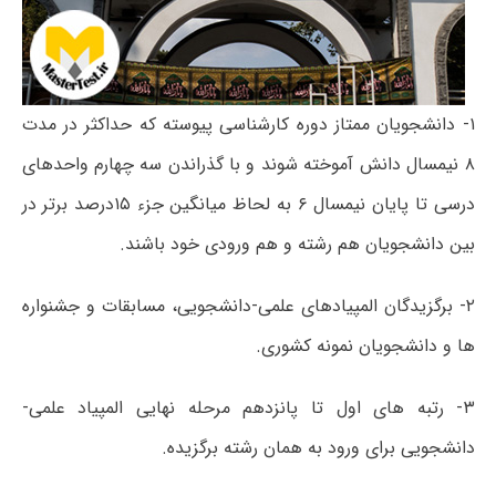
۱- دانشجویان ممتاز دوره کارشناسی پیوسته که حداکثر در مدت
۸ نیمسال دانش آموخته شوند و با گذراندن سه چهارم واحدهای
درسی تا پایان نیمسال ۶ به لحاظ میانگین جزء ۱۵درصد برتر در
بین دانشجویان هم رشته و هم ورودی خود باشند.
۲- برگزیدگان المپیادهای علمی-دانشجویی، مسابقات و جشنواره
ها و دانشجویان نمونه کشوری.
۳- رتبه های اول تا پانزدهم مرحله نهایی المپیاد علمی-
دانشجویی برای ورود به همان رشته برگزیده.