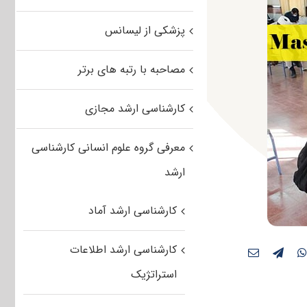
پزشکی از لیسانس
مصاحبه با رتبه های برتر
کارشناسی ارشد مجازی
معرفی گروه علوم انسانی کارشناسی
ارشد
کارشناسی ارشد آماد
کارشناسی ارشد اطلاعات
استراتژیک