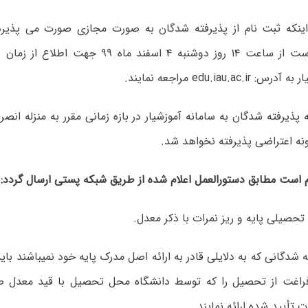
اینکه ثبت نام از پذیرفته شدگان به صورت مجازی صورت می پذیرد، 
است از
ساعت ۱۴ روز دوشنبه ۴ اسفند ماه ۹۹
جهت اطلاع از زمان و
ار به آدرس
:
edu.iau.ac.ir
مراجعه نمایند
.
پذیرفته شدگان به سامانه آموزشیار در بازه زمانی مقرر به منزله انصر
ه اعتراضی پذیرفته نخواهد شد.
م است مطابق دستورالعمل اعلام شده از طریق شبکه پستی ارسال گردد:
.
ه شدگانی که به دلایلی قادر به ارائه اصل مدرک پایه خود نمیباشند با
فراغت از تحصیل را که توسط دانشگاه محل تحصیل با قید معدل صا
ت تأیید شده ارائه نمایند.