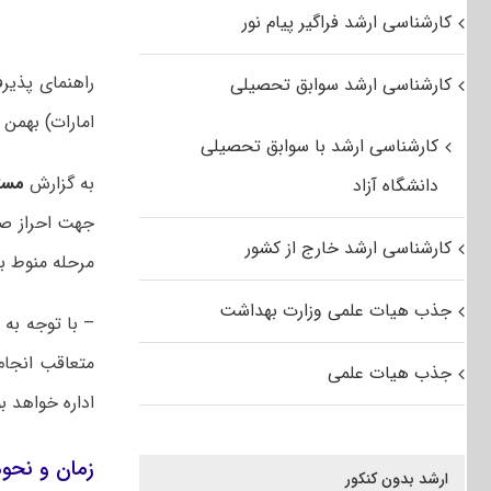
کارشناسی ارشد فراگیر پیام نور
راهنمای پذیر
کارشناسی ارشد سوابق تحصیلی
امارات) بهمن ماه سال ۱۳۹۹ دانشگاه
کارشناسی ارشد با سوابق تحصیلی
به گزارش
مست
دانشگاه آزاد
جهت احراز صل
کارشناسی ارشد خارج از کشور
مرحله منوط ب
جذب هیات علمی وزارت بهداشت
–
با توجه به 
متعاقب انجام
جذب هیات علمی
اداره خواهد ب
زمان و نحوه
ارشد بدون کنکور