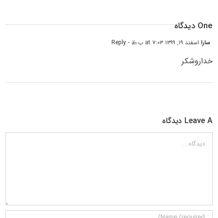
One دیدگاه
سارا
اسفند ۱۹, ۱۳۹۹ at ۷:۰۳ ب٫ظ
- Reply
خداروشکر
Leave A دیدگاه
دیدگاه