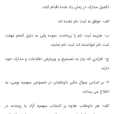
تکمیل مدارک در زمان یاد شده اقدام کنند:
الف- موفق به ثبت نام نشده اند
ب- ھزینه ثبت نام را پرداخت نموده ولی به دلیل اتمام مھلت
ثبت نام نتوانسته اند ثبت نام نمایند
ج- افرادی که نیاز به تصحیح و ویرایش اطلاعات و مدارک خود
دارند
۲- بر اساس سوال مکرر داوطلبان در خصوص سھمیه بومی، به
اطلاع می رساند:
الف- ھر داوطلب علاوه بر انتخاب سھمیه آزاد یا رزمنده، در