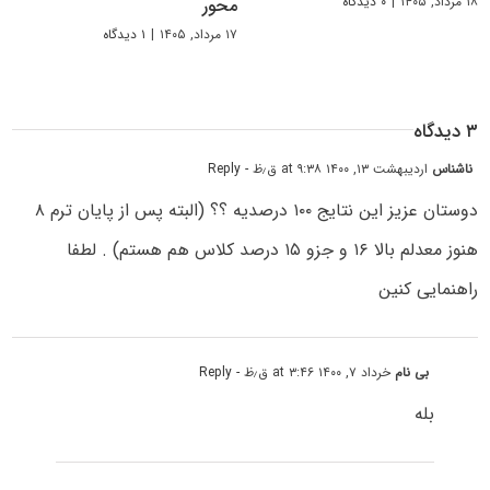
۱۸ مرداد, ۱۴۰۵
|
۰ دیدگاه
محور
۱۷ مرداد, ۱۴۰۵
|
۱ دیدگاه
۳ دیدگاه
ناشناس
اردیبهشت ۱۳, ۱۴۰۰ at ۹:۳۸ ق٫ظ
- Reply
دوستان عزیز این نتایج ۱۰۰ درصدیه ؟؟ (البته پس از پایان ترم ۸
هنوز معدلم بالا ۱۶ و جزو ۱۵ درصد کلاس هم هستم) . لطفا
راهنمایی کنین
بی نام
خرداد ۷, ۱۴۰۰ at ۳:۴۶ ق٫ظ
- Reply
بله