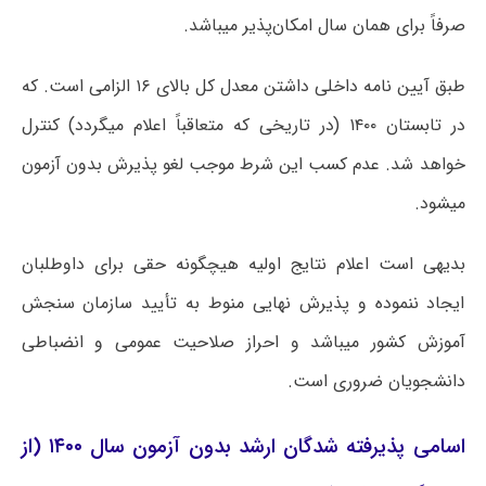
صرفاً برای همان سال امکان­‌پذیر می­باشد.
طبق آیین ­نامه داخلی داشتن معدل کل بالای ۱۶ الزامی است. که
در تابستان ۱۴۰۰ (در تاریخی که متعاقباً اعلام می­گردد) کنترل
خواهد شد. عدم کسب این شرط موجب لغو پذیرش بدون آزمون
می­شود.
بدیهی است اعلام نتایج اولیه هیچگونه حقی برای داوطلبان
ایجاد ننموده و پذیرش نهایی منوط به تأیید سازمان سنجش
آموزش کشور می­باشد و احراز صلاحیت عمومی و انضباطی
دانشجویان ضروری است.
اسامی پذیرفته شدگان ارشد بدون آزمون سال ۱۴۰۰ (از