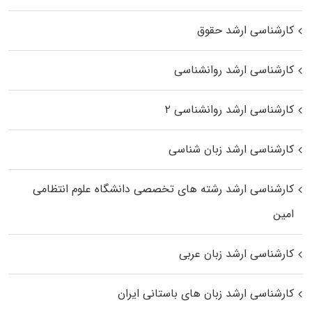
کارشناسی ارشد حقوق
کارشناسی ارشد روانشناسی
کارشناسی ارشد روانشناسی ۲
کارشناسی ارشد زبان شناسی
کارشناسی ارشد رﺷﺘﻪ ﻫﺎی تخصصی داﻧﺸﮕﺎه ﻋﻠﻮم انتظامی
اﻣﻴﻦ
کارشناسی ارشد زبان عربی
کارشناسی ارشد زبان‌ های باستانی ایران