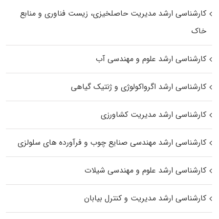
کارشناسی ارشد مدیریت حاصلخیزی، زیست فناوری و منابع
خاک
کارشناسی ارشد علوم و مهندسی آب
کارشناسی ارشد اگرواکولوژی و ژنتیک گیاهی
کارشناسی ارشد مدیریت کشاورزی
کارشناسی ارشد مهندسی صنایع چوب و فرآورده‌ های سلولزی
کارشناسی ارشد علوم و مهندسی شیلات
کارشناسی ارشد مدیریت و کنترل بیابان